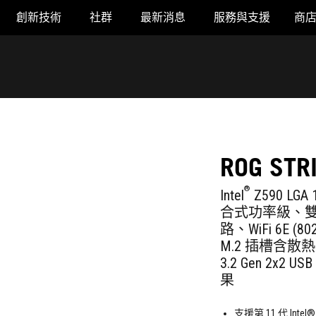
創新技術
社群
最新消息
服務與支援
商
ROG STRI
®
Intel
Z590 LGA
合式功率級、雙向 
路、WiFi 6E (802
M.2 插槽含散熱器、T
3.2 Gen 2x2 USB
果
支援第 11 代 Intel®