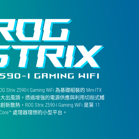
 Strix Z590-I Gaming WiFi 為基礎組裝的 Mini-ITX
將大出風頭。透過增強的電源供應與利用切削式鰭
熱，ROG Strix Z590-I Gaming WiFi 是第 11
Core™ 處理器理想的小型平台。