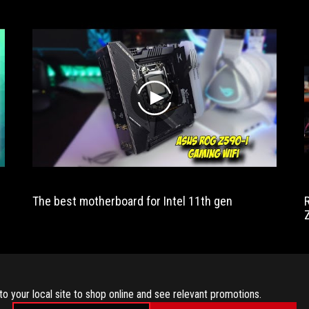
play
The best motherboard for Intel 11th gen
to your local site to shop online and see relevant promotions.