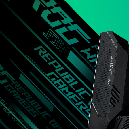
寸
主
機
板
產
品，
除
了
先
前
介
紹
的
ROG
Strix
Z590-
I
Gaming
WiFi，
還
有