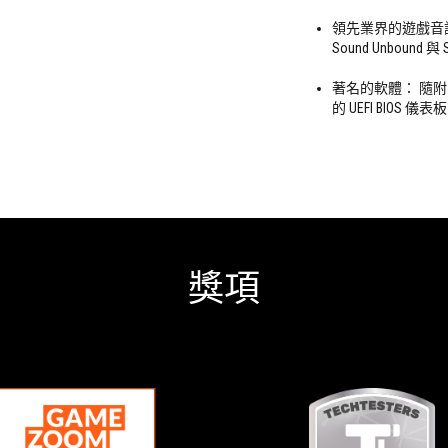
領先業界的遊戲音訊： A
Sound Unbound 與 So
著名的軟體： 隨附 60
的 UEFI BIOS 儀表板
獎項