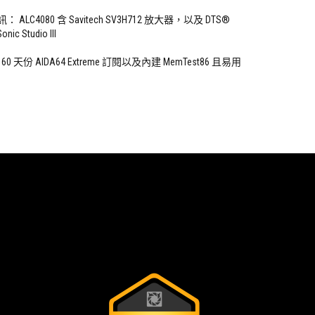
LC4080 含 Savitech SV3H712 放大器，以及 DTS®
nic Studio III
 天份 AIDA64 Extreme 訂閱以及內建 MemTest86 且易用