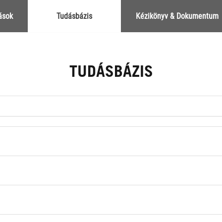
ások
Tudásbázis
Kézikönyv & Dokumentum
TUDÁSBÁZIS