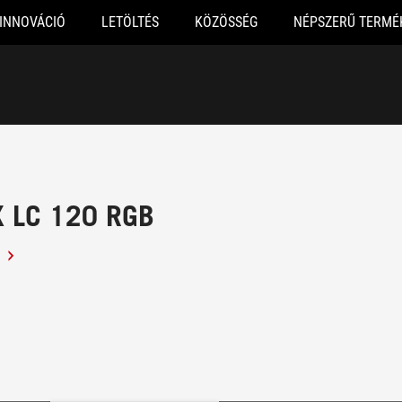
INNOVÁCIÓ
LETÖLTÉS
KÖZÖSSÉG
NÉPSZERŰ TERMÉ
X LC 120 RGB