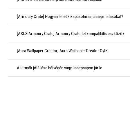
[Armoury Crate] Hogyan lehet kikapcsolni az ünnepi hatásokat?
[ASUS Armoury Crate] Armoury Crate-tel kompatibilis eszközök
[Aura Wallpaper Creator] Aura Wallpaper Creator GyIK
A termák jótállása hétvégén vagy ünnepnapon jár le