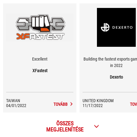
Excellent
Building the fastest esports ga
in 2022
XFastest
Dexerto
TAIWAN
UNITED KINGDOM
TOVÁBB
TOV
04/01/2022
11/17/2022
ÖSSZES
MEGJELENÍTÉSE