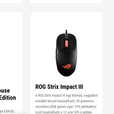
ROG Strix Impact III
ouse
A ROG Strix Impact III egy könnyű, nagyjából
Edition
mindkét kézzel használható, 59 grammos
vezetékes RGB gamer egér. FPS játékokhoz
ape EVA-02
is jól használható a 12 ezer DPI-s optikai