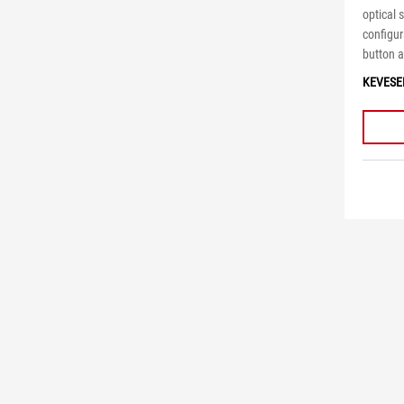
optical 
configur
button a
KEVESE