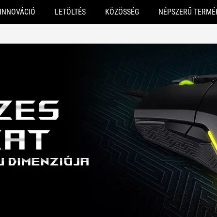
INNOVÁCIÓ
LETÖLTÉS
KÖZÖSSÉG
NÉPSZERŰ TERMÉ