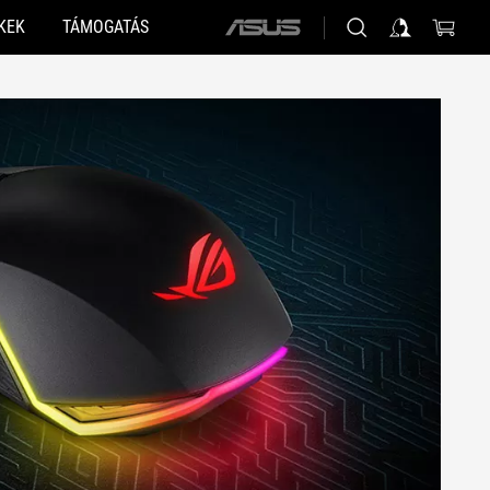
KEK
TÁMOGATÁS
ASUS
home
logo