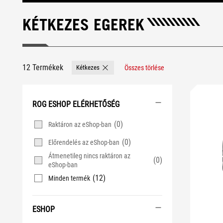
KÉTKEZES EGEREK
12 Termékek
Kétkezes
Összes törlése
Remove Kétkezes
ROG ESHOP ELÉRHETŐSÉG
(0)
Raktáron az eShop-ban
(0)
Előrendelés az eShop-ban
Átmenetileg nincs raktáron az
(0)
eShop-ban
(12)
Minden termék
ESHOP