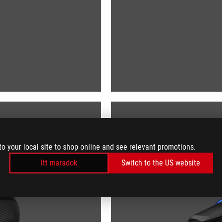
to your local site to shop online and see relevant promotions.
Itt maradok
Switch to the US website