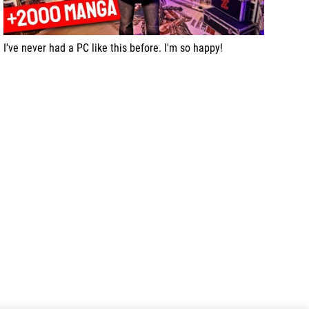
I've never had a PC like this before. I'm so happy!