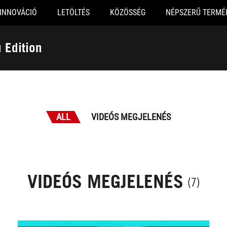
INNOVÁCIÓ
LETÖLTÉS
KÖZÖSSÉG
NÉPSZERŰ TERMÉ
 Edition
ALL
VIDEÓS MEGJELENÉS
VIDEÓS MEGJELENÉS
(7)