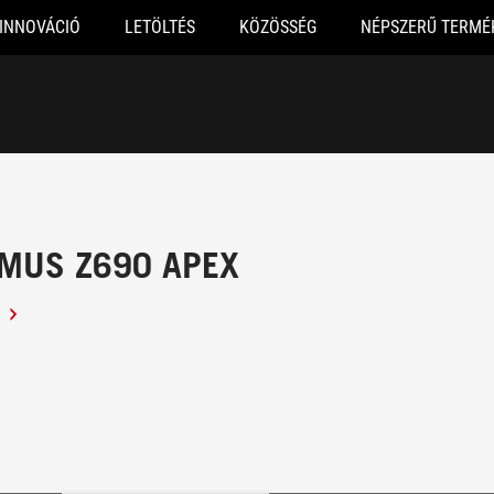
INNOVÁCIÓ
LETÖLTÉS
KÖZÖSSÉG
NÉPSZERŰ TERMÉ
MUS Z690 APEX