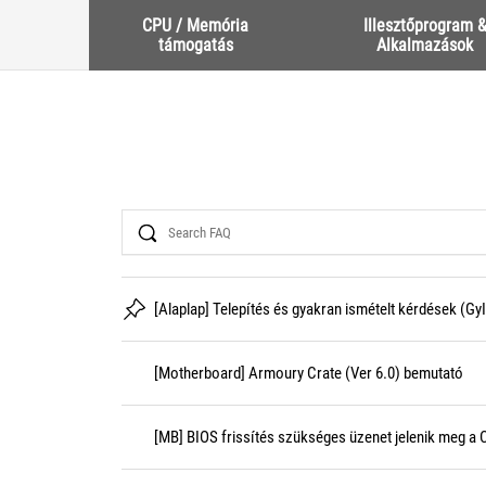
CPU / Memória
Illesztőprogram 
támogatás
Alkalmazások
Search
[Alaplap] Telepítés és gyakran ismételt kérdések (Gy
[Motherboard] Armoury Crate (Ver 6.0) bemutató
[MB] BIOS frissítés szükséges üzenet jelenik meg a C