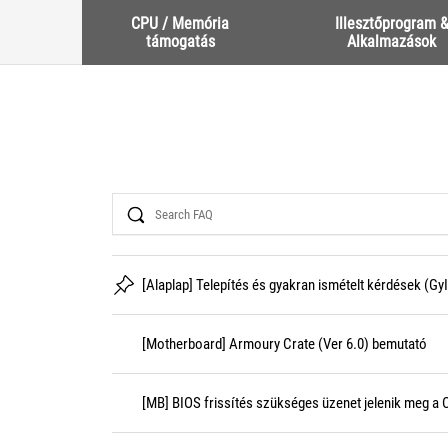
CPU / Memória
Illesztőprogram 
támogatás
Alkalmazások
Search
[Alaplap] Telepítés és gyakran ismételt kérdések (Gy
[Motherboard] Armoury Crate (Ver 6.0) bemutató
[MB] BIOS frissítés szükséges üzenet jelenik meg a C