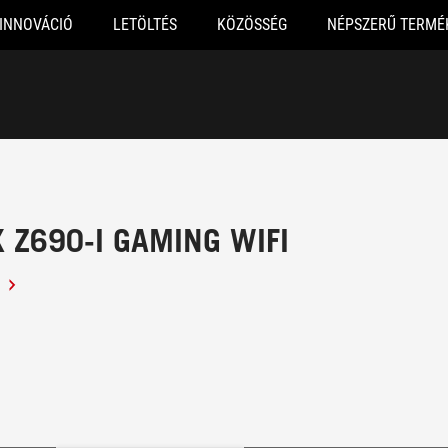
INNOVÁCIÓ
LETÖLTÉS
KÖZÖSSÉG
NÉPSZERŰ TERMÉ
 Z690-I GAMING WIFI