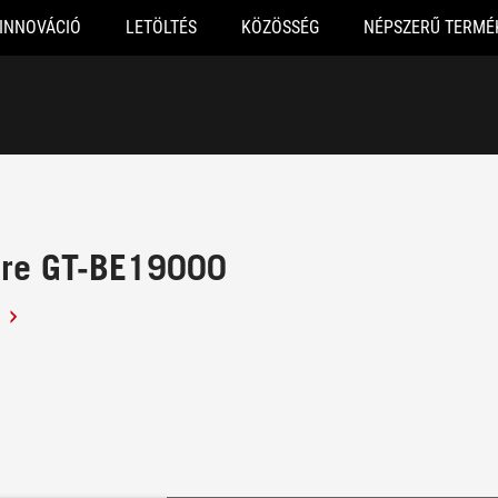
INNOVÁCIÓ
LETÖLTÉS
KÖZÖSSÉG
NÉPSZERŰ TERMÉ
ure GT-BE19000