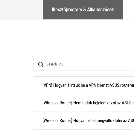
Illesztőprogram & Alkalmazások
Search
[VPN] Hogyan állítsuk be a VPN klienst ASUS routere
[Wireless Router] Nem tudok bejelentkezni az ASUS
[Wireless Router] Hogyan lehet megváltoztatni az ASU