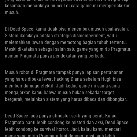
kesamaan menariknya muncul di cara game ini memperlakukan
musuh.
Di Dead Space, kamu tidak bisa menembak musuh asal-asalan.
Sistem ikoniknya adalah strategic dismemberment, yaitu
melemahkan lawan dengan memotong bagian tubuh tertentu.
Meski dikatakan sebagai salah satu game yang mirip Pragmata,
namun Pragmata punya pendekatan yang berbeda.
Musuh robot di Pragmata tampak punya lapisan pertahanan
yang harus dibuka lewat hacking Diana sebelum Hugh bisa
memberi damage efektif. Jadi kedua game ini sama-sama
mengajarkan kamu bahwa musuh bukan sekadar target
bergerak, melainkan sistem yang harus dibaca dan dibongkar.
Dead Space juga punya atmosfer sci-fi yang berat. Kalau
Pragmata nanti lebih condong ke misteri dan aksi, Dead Space
lebih condong ke survival horror. Jadi, kalau kamu mencari
game yang mirip Pragmata tapi dengan tensi jauh lebih