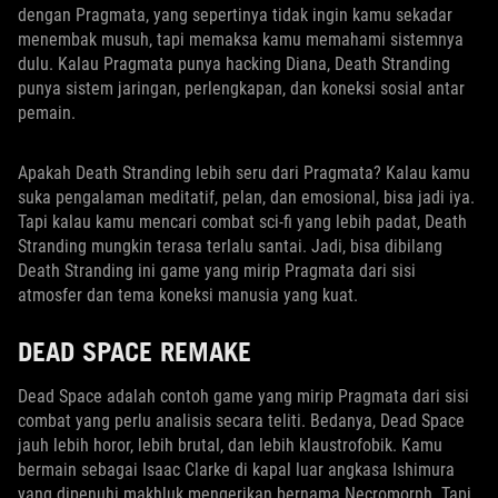
dengan Pragmata, yang sepertinya tidak ingin kamu sekadar
menembak musuh, tapi memaksa kamu memahami sistemnya
dulu. Kalau Pragmata punya hacking Diana, Death Stranding
punya sistem jaringan, perlengkapan, dan koneksi sosial antar
pemain.
Apakah Death Stranding lebih seru dari Pragmata? Kalau kamu
suka pengalaman meditatif, pelan, dan emosional, bisa jadi iya.
Tapi kalau kamu mencari combat sci-fi yang lebih padat, Death
Stranding mungkin terasa terlalu santai. Jadi, bisa dibilang
Death Stranding ini game yang mirip Pragmata dari sisi
atmosfer dan tema koneksi manusia yang kuat.
DEAD SPACE REMAKE
Dead Space adalah contoh game yang mirip Pragmata dari sisi
combat yang perlu analisis secara teliti. Bedanya, Dead Space
jauh lebih horor, lebih brutal, dan lebih klaustrofobik. Kamu
bermain sebagai Isaac Clarke di kapal luar angkasa Ishimura
yang dipenuhi makhluk mengerikan bernama Necromorph. Tapi