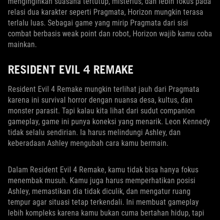
menginginkan suasana tertutup, misterius, dan lebih fokus pada
relasi dua karakter seperti Pragmata, Horizon mungkin terasa
terlalu luas. Sebagai game yang mirip Pragmata dari sisi
combat berbasis weak point dan robot, Horizon wajib kamu coba
mainkan.
RESIDENT EVIL 4 REMAKE
Resident Evil 4 Remake mungkin terlihat jauh dari Pragmata
karena ini survival horror dengan nuansa desa, kultus, dan
monster parasit. Tapi kalau kita lihat dari sudut companion
gameplay, game ini punya koneksi yang menarik. Leon Kennedy
tidak selalu sendirian. Ia harus melindungi Ashley, dan
keberadaan Ashley mengubah cara kamu bermain.
Dalam Resident Evil 4 Remake, kamu tidak bisa hanya fokus
menembak musuh. Kamu juga harus memperhatikan posisi
Ashley, memastikan dia tidak diculik, dan mengatur ruang
tempur agar situasi tetap terkendali. Ini membuat gameplay
lebih kompleks karena kamu bukan cuma bertahan hidup, tapi