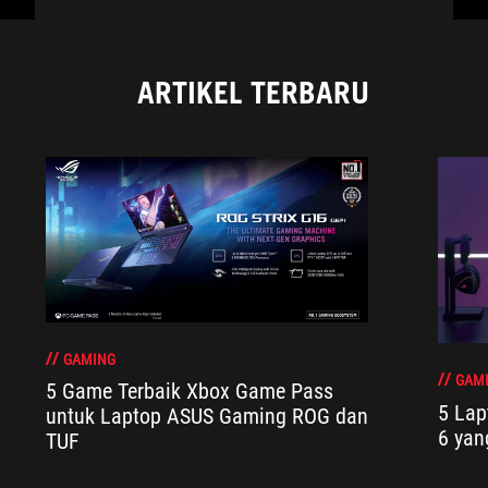
ARTIKEL TERBARU
GAMING
GAM
5 Game Terbaik Xbox Game Pass
5 Lap
untuk Laptop ASUS Gaming ROG dan
6 yan
TUF