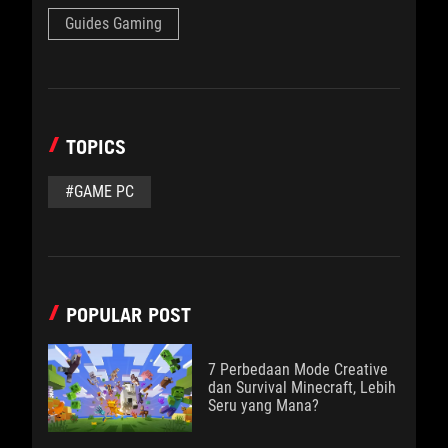
Guides Gaming
TOPICS
#GAME PC
POPULAR POST
7 Perbedaan Mode Creative
dan Survival Minecraft, Lebih
Seru yang Mana?