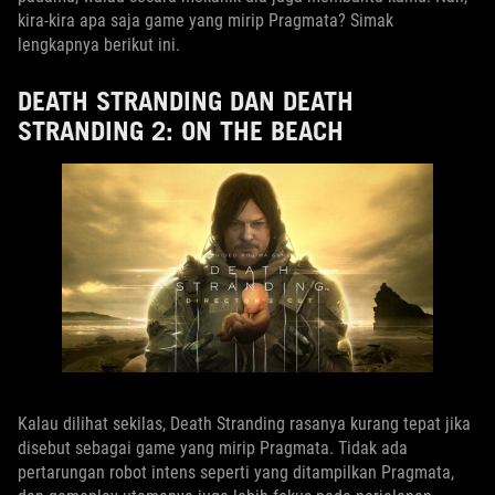
kira-kira apa saja game yang mirip Pragmata? Simak
lengkapnya berikut ini.
DEATH STRANDING DAN DEATH
STRANDING 2: ON THE BEACH
Kalau dilihat sekilas, Death Stranding rasanya kurang tepat jika
disebut sebagai game yang mirip Pragmata. Tidak ada
pertarungan robot intens seperti yang ditampilkan Pragmata,