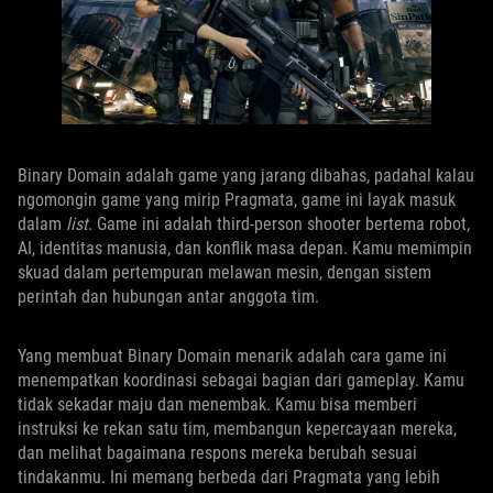
Binary Domain adalah game yang jarang dibahas, padahal kalau
ngomongin game yang mirip Pragmata, game ini layak masuk
dalam
list
. Game ini adalah third-person shooter bertema robot,
AI, identitas manusia, dan konflik masa depan. Kamu memimpin
skuad dalam pertempuran melawan mesin, dengan sistem
perintah dan hubungan antar anggota tim.
Yang membuat Binary Domain menarik adalah cara game ini
menempatkan koordinasi sebagai bagian dari gameplay. Kamu
tidak sekadar maju dan menembak. Kamu bisa memberi
instruksi ke rekan satu tim, membangun kepercayaan mereka,
dan melihat bagaimana respons mereka berubah sesuai
tindakanmu. Ini memang berbeda dari Pragmata yang lebih