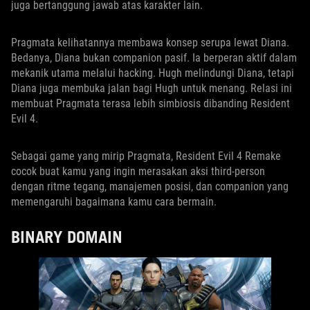
juga bertanggung jawab atas karakter lain.
Pragmata kelihatannya membawa konsep serupa lewat Diana.
Bedanya, Diana bukan companion pasif. Ia berperan aktif dalam
mekanik utama melalui hacking. Hugh melindungi Diana, tetapi
Diana juga membuka jalan bagi Hugh untuk menang. Relasi ini
membuat Pragmata terasa lebih simbiosis dibanding Resident
Evil 4.
Sebagai game yang mirip Pragmata, Resident Evil 4 Remake
cocok buat kamu yang ingin merasakan aksi third-person
dengan ritme tegang, manajemen posisi, dan companion yang
memengaruhi bagaimana kamu cara bermain.
BINARY DOMAIN