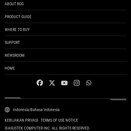
ABOUT ROG
PRODUCT GUIDE
WHERE TO BUY
SUPPORT
NEWSROOM
HOME
facebook
twitter
youtube
instagram
whatsapp
Indonesia/Bahasa Indonesia
KEBIJAKAN PRIVASI
TERMS OF USE NOTICE
©ASUSTEK COMPUTER INC. ALL RIGHTS RESERVED.