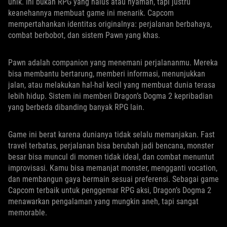
unik. Ini bukan RPG yang halus atau nyaman, tapi justru
keanehannya membuat game ini menarik. Capcom
mempertahankan identitas originalnya: perjalanan berbahaya,
combat berbobot, dan sistem Pawn yang khas.
Pawn adalah companion yang menemani perjalananmu. Mereka
bisa membantu bertarung, memberi informasi, menunjukkan
jalan, atau melakukan hal-hal kecil yang membuat dunia terasa
lebih hidup. Sistem ini memberi Dragon’s Dogma 2 kepribadian
yang berbeda dibanding banyak RPG lain.
Game ini berat karena dunianya tidak selalu memanjakan. Fast
travel terbatas, perjalanan bisa berubah jadi bencana, monster
besar bisa muncul di momen tidak ideal, dan combat menuntut
improvisasi. Kamu bisa memanjat monster, mengganti vocation,
dan membangun gaya bermain sesuai preferensi. Sebagai game
Capcom terbaik untuk penggemar RPG aksi, Dragon’s Dogma 2
menawarkan pengalaman yang mungkin aneh, tapi sangat
memorable.