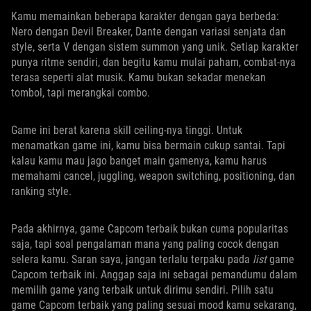
Kamu memainkan beberapa karakter dengan gaya berbeda:
Nero dengan Devil Breaker, Dante dengan variasi senjata dan
style, serta V dengan sistem summon yang unik. Setiap karakter
punya ritme sendiri, dan begitu kamu mulai paham, combat-nya
terasa seperti alat musik. Kamu bukan sekadar menekan
tombol, tapi merangkai combo.
Game ini berat karena skill ceiling-nya tinggi. Untuk
menamatkan game ini, kamu bisa bermain cukup santai. Tapi
kalau kamu mau jago banget main gamenya, kamu harus
memahami cancel, juggling, weapon switching, positioning, dan
ranking style.
Pada akhirnya, game Capcom terbaik bukan cuma popularitas
saja, tapi soal pengalaman mana yang paling cocok dengan
selera kamu. Saran saya, jangan terlalu terpaku pada
list
game
Capcom terbaik ini. Anggap saja ini sebagai pemandumu dalam
memilih game yang terbaik untuk dirimu sendiri. Pilih satu
game Capcom terbaik yang paling sesuai mood kamu sekarang,