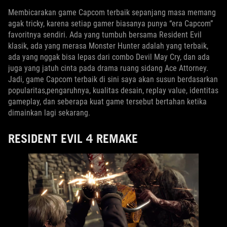
Membicarakan game Capcom terbaik sepanjang masa memang
agak tricky, karena setiap gamer biasanya punya “era Capcom”
favoritnya sendiri. Ada yang tumbuh bersama Resident Evil
klasik, ada yang merasa Monster Hunter adalah yang terbaik,
ada yang nggak bisa lepas dari combo Devil May Cry, dan ada
juga yang jatuh cinta pada drama ruang sidang Ace Attorney.
Jadi, game Capcom terbaik di sini saya akan susun berdasarkan
popularitas,pengaruhnya, kualitas desain, replay value, identitas
gameplay, dan seberapa kuat game tersebut bertahan ketika
dimainkan lagi sekarang.
RESIDENT EVIL 4 REMAKE