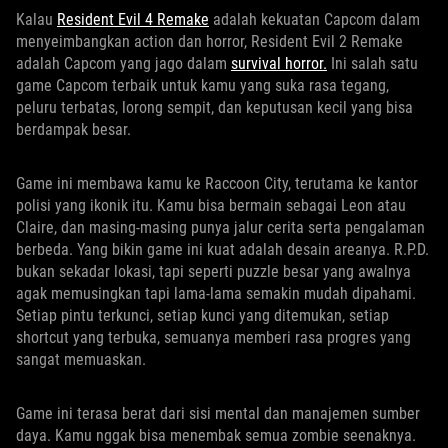
Kalau
Resident Evil 4 Remake
adalah kekuatan Capcom dalam
menyeimbangkan action dan horror, Resident Evil 2 Remake
adalah Capcom yang jago dalam
survival horror.
Ini salah satu
game Capcom terbaik untuk kamu yang suka rasa tegang,
peluru terbatas, lorong sempit, dan keputusan kecil yang bisa
berdampak besar.
Game ini membawa kamu ke Raccoon City, terutama ke kantor
polisi yang ikonik itu. Kamu bisa bermain sebagai Leon atau
Claire, dan masing-masing punya jalur cerita serta pengalaman
berbeda. Yang bikin game ini kuat adalah desain areanya. R.P.D.
bukan sekadar lokasi, tapi seperti puzzle besar yang awalnya
agak memusingkan tapi lama-lama semakin mudah dipahami.
Setiap pintu terkunci, setiap kunci yang ditemukan, setiap
shortcut yang terbuka, semuanya memberi rasa progres yang
sangat memuaskan.
Game ini terasa berat dari sisi mental dan manajemen sumber
daya. Kamu nggak bisa menembak semua zombie seenaknya.