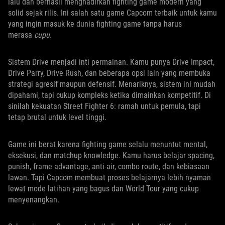
lalu dan berhasil menghadirkan fighting game modern yang
solid sejak rilis. Ini salah satu game Capcom terbaik untuk kamu
yang ingin masuk ke dunia fighting game tanpa harus
merasa
cupu
.
Sistem Drive menjadi inti permainan. Kamu punya Drive Impact,
Drive Parry, Drive Rush, dan beberapa opsi lain yang membuka
strategi agresif maupun defensif. Menariknya, sistem ini mudah
dipahami, tapi cukup kompleks ketika dimainkan kompetitif. Di
sinilah kekuatan Street Fighter 6: ramah untuk pemula, tapi
tetap brutal untuk level tinggi.
Game ini berat karena fighting game selalu menuntut mental,
eksekusi, dan matchup knowledge. Kamu harus belajar spacing,
punish, frame advantage, anti-air, combo route, dan kebiasaan
lawan. Tapi Capcom membuat proses belajarnya lebih nyaman
lewat mode latihan yang bagus dan World Tour yang cukup
menyenangkan.