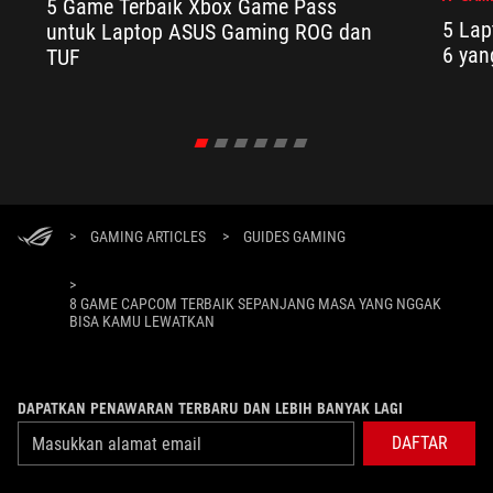
5 Game Terbaik Xbox Game Pass
5 Lap
untuk Laptop ASUS Gaming ROG dan
6 yan
TUF
>
GAMING ARTICLES
>
GUIDES GAMING
>
8 GAME CAPCOM TERBAIK SEPANJANG MASA YANG NGGAK
BISA KAMU LEWATKAN
DAPATKAN PENAWARAN TERBARU DAN LEBIH BANYAK LAGI
DAFTAR