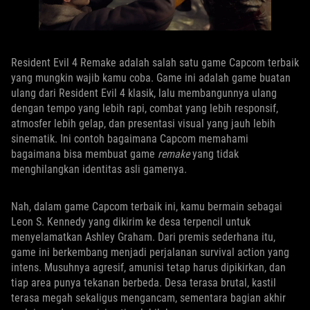
Resident Evil 4 Remake adalah salah satu game Capcom terbaik
yang mungkin wajib kamu coba. Game ini adalah game buatan
ulang dari Resident Evil 4 klasik, lalu membangunnya ulang
dengan tempo yang lebih rapi, combat yang lebih responsif,
atmosfer lebih gelap, dan presentasi visual yang jauh lebih
sinematik. Ini contoh bagaimana Capcom memahami
bagaimana bisa membuat game
remake
yang tidak
menghilangkan identitas asli gamenya.
Nah, dalam game Capcom terbaik ini, kamu bermain sebagai
Leon S. Kennedy yang dikirim ke desa terpencil untuk
menyelamatkan Ashley Graham. Dari premis sederhana itu,
game ini berkembang menjadi perjalanan survival action yang
intens. Musuhnya agresif, amunisi tetap harus dipikirkan, dan
tiap area punya tekanan berbeda. Desa terasa brutal, kastil
terasa megah sekaligus mengancam, sementara bagian akhir