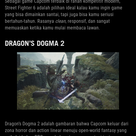
Sebagai game Capcom terbaik di ranah kompetitif modern,
Street Fighter 6 adalah pilihan ideal kalau kamu ingin game
yang bisa dimainkan santai, tapi juga bisa kamu seriusi
bertahun-tahun. Rasanya
clean
, responsif, dan sangat
memuaskan ketika kamu mulai membaca lawan.
DRAGON’S DOGMA 2
Dragon’s Dogma 2 adalah gambaran bahwa Capcom keluar dari
zona horror dan action linear menuju open-world fantasy yang