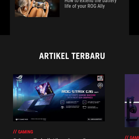
How to extend the battery
life of your ROG Ally
ARTIKEL TERBARU
GAMING
GAM