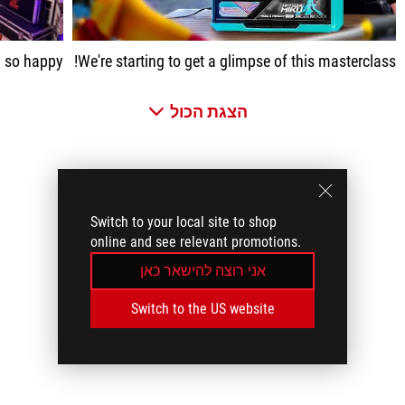
m so happy!
We're starting to get a glimpse of this masterclass!
הצגת הכול
Switch to your local site to shop
online and see relevant promotions.
אני רוצה להישאר כאן
Switch to the US website