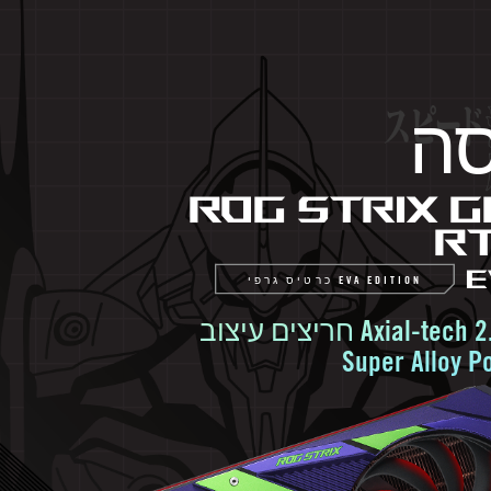
סה
ROG STRIX 
R
E
EVA EDITION כרטיס גרפי
Super Alloy P