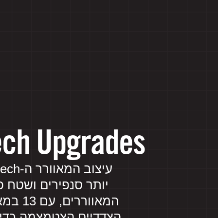
tech Upgrades
יותר סנפירים ושטח 
הצדדיים הצטמצמה כדי ל