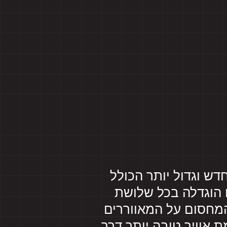
גוף קירור חדש וגדול יותר הכולל
 הוגדלה בכל שלושת
ווררי העזר. טבעת המחסום על המאווררים
 אוויר טובה יותר דרך