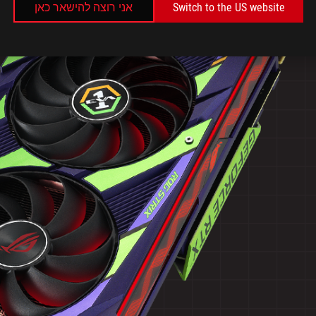
Switch to the US website
אני רוצה להישאר כאן