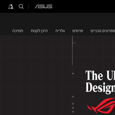
ASUS
home
logo
פרטים טכניים
פרסים
גלריה
היכן לקנות
תמיכה