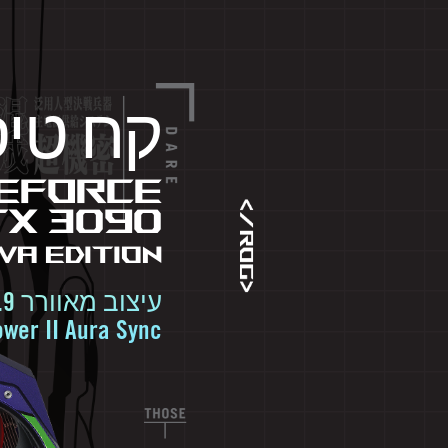
קח טי
GeForce
TX 3090
VA EDITION
עיצוב מאוורר Axial-tech 2.9 חריצים עיצוב
ower II Aura Sync