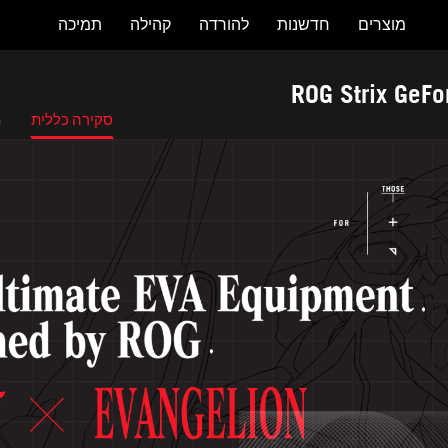
מוצרים
חדשנות
להורדה
קהילה
תמיכה
ROG Strix Ge
סקירה כללית
מ