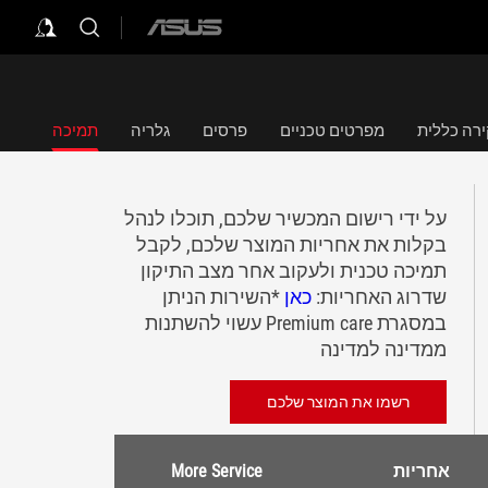
ASUS
home
logo
רה כללית
מפרטים טכניים
פרסים
גלריה
תמיכה
על ידי רישום המכשיר שלכם, תוכלו לנהל
בקלות את אחריות המוצר שלכם, לקבל
תמיכה טכנית ולעקוב אחר מצב התיקון
שדרוג האחריות:
כאן
*השירות הניתן
במסגרת Premium care עשוי להשתנות
ממדינה למדינה
רשמו את המוצר שלכם
אחריות
More Service