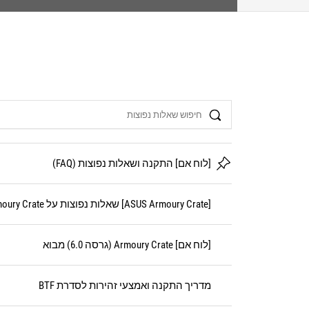
Search
[לוח אם] התקנה ושאלות נפוצות (FAQ)
[ASUS Armoury Crate] שאלות נפוצות על Armoury Crate
[לוח אם] Armoury Crate (גרסה 6.0) מבוא
מדריך התקנה ואמצעי זהירות לסדרת BTF