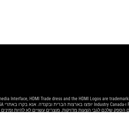
edia Interface, HDMI Trade dress and the HDMI Logos are trademarks 
 הספק שלכם לגבי הצעות מדויקות. מוצרים עשויים לא להיות זמינים 
בלבד. אנא עיינו בדפי המפרט למידע מלא.
ת התואמות עבורם.