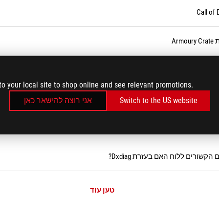
Ar
to your local site to shop online and see relevant promotions.
Switch to the US website
אני רוצה להישאר כאן
שורים ללוח האם בעזרת Dxdiag?
טען עוד