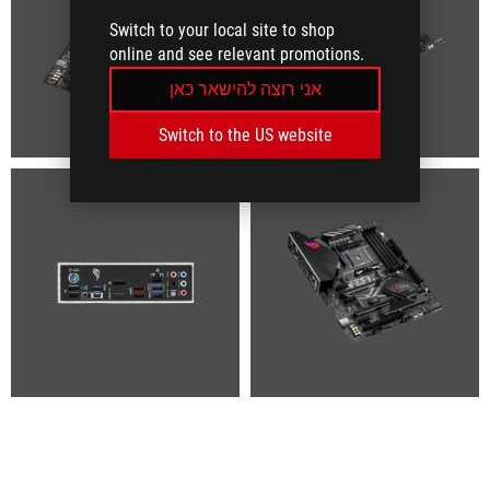
Switch to your local site to shop
online and see relevant promotions.
אני רוצה להישאר כאן
Switch to the US website