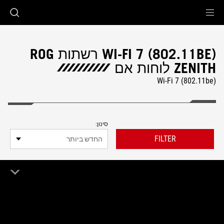
Accessibility link
Accessibility Help
Skip to content
Skip to Menu
ASUS Footer
WI-FI 7 (802.11BE) רשתות ROG
ZENITH לוחות אם
Wi-Fi 7 (802.11be)
סינון:
FILTER
החדש ביותר
0 מוצר
מחק הכל
Wi-Fi 7 (802.11be)
ROG Zenith
Remove Wi-Fi 7 (802.11be)
Remove ROG Zenith
רשומה 0 לתוצאות החיפוש