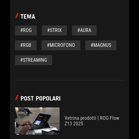
TEMA
#ROG
#STRIX
#AURA
#RGB
#MICROFONO
#MAGNUS
#STREAMING
POST POPOLARI
Vetrina prodotti | ROG Flow
Z13 2025