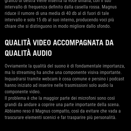
grafico di destra viene inserita la voce umana, con il suo
intervallo di frequenza definito dalla casella rossa. Magnus
riduce il rumore di una media di 40 db al di fuori di tale
intervallo e solo 15 db al suo interno, producendo voci più
chiare che si distinguono in modo migliore dallo sfondo.
QUALITÀ VIDEO ACCOMPAGNATA DA
QUALITÀ AUDIO
Ovviamente la qualità del suono è di fondamentale importanza,
ma lo streaming ha anche una componente visiva importante.
Inquadrarsi tramite webcam è cosa comune e persino i podcast
hanno iniziato ad inserire nelle trasmissioni solo audio la
componente video.
Il problema è che la maggior parte dei microfoni sono così
grandi da andare a coprire una parte importante della scena.
Abbiamo reso il Magnus compatto, così da evitare che vada a
trascurare elementi scenici e far trasparire più personalità.