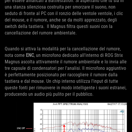
per essere affiancati a Battlestation. Si aspettano che tu sia in
una stanza silenziosa costruita per smorzare il suono, non
seduto di fronte al PC con il ronzio delle ventole ventole, i clic
del mouse, e il rumore, anche se da molti apprezzato, degli
switch della tastiera. Il Magnus filtra questi suoni con la
cancellazione del rumore ambientale.
Quando si attiva la modalità per la cancellazione del rumore,
nota come
ENC
, un microfono dedicato all'interno di ROG Strix
Magnus ascolta attivamente il rumore ambientale e lo invia alle
tre capsule di condensatori per l'analisi. Il microfono aggiuntivo
è perfettamente posizionato per raccogliere il rumore dalla
tastiera e dal mouse. Un chip interno utilizza l'input di tutte
queste fonti per rimuovere in modo intelligente i suoni estranei,
producendo un audio più pulito per il pubblico.