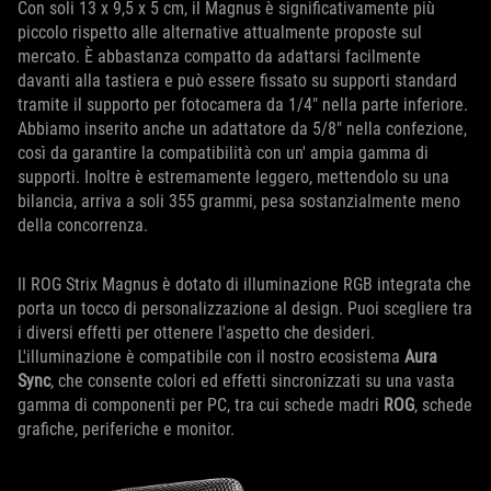
Con soli 13 x 9,5 x 5 cm, il Magnus è significativamente più
piccolo rispetto alle alternative attualmente proposte sul
mercato. È abbastanza compatto da adattarsi facilmente
davanti alla tastiera e può essere fissato su supporti standard
tramite il supporto per fotocamera da 1/4" nella parte inferiore.
Abbiamo inserito anche un adattatore da 5/8" nella confezione,
così da garantire la compatibilità con un' ampia gamma di
supporti. Inoltre è estremamente leggero, mettendolo su una
bilancia, arriva a soli 355 grammi, pesa sostanzialmente meno
della concorrenza.
Il ROG Strix Magnus è dotato di illuminazione RGB integrata che
porta un tocco di personalizzazione al design. Puoi scegliere tra
i diversi effetti per ottenere l'aspetto che desideri.
L'illuminazione è compatibile con il nostro ecosistema
Aura
Sync
, che consente colori ed effetti sincronizzati su una vasta
gamma di componenti per PC, tra cui schede madri
ROG
, schede
grafiche, periferiche e monitor.