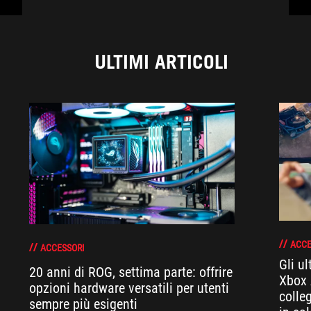
ULTIMI ARTICOLI
ACCE
ACCESSORI
Gli u
20 anni di ROG, settima parte: offrire
Xbox 
opzioni hardware versatili per utenti
colle
sempre più esigenti