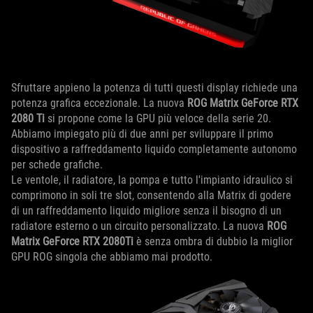
Sfruttare appieno la potenza di tutti questi display richiede una
potenza grafica eccezionale. La nuova
ROG Matrix GeForce RTX
2080 Ti
si propone come la GPU più veloce della serie 20.
Abbiamo impiegato più di due anni per sviluppare il primo
dispositivo a raffreddamento liquido completamente autonomo
per schede grafiche.
Le ventole, il radiatore, la pompa e tutto l'impianto idraulico si
comprimono in soli tre slot, consentendo alla Matrix di godere
di un raffreddamento liquido migliore senza il bisogno di un
radiatore esterno o un circuito personalizzato. La nuova
ROG
Matrix GeForce RTX 2080Ti
è senza ombra di dubbio la miglior
GPU ROG singola che abbiamo mai prodotto.