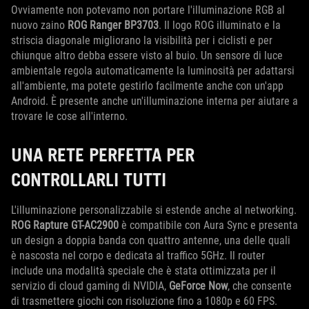
Ovviamente non potevamo non portare l'illuminazione RGB al
nuovo zaino
ROG Ranger BP3703
. Il logo ROG illuminato e la
striscia diagonale migliorano la visibilità per i ciclisti e per
chiunque altro debba essere visto al buio. Un sensore di luce
ambientale regola automaticamente la luminosità per adattarsi
all'ambiente, ma potete gestirlo facilmente anche con un'app
Android. È presente anche un'illuminazione interna per aiutare a
trovare le cose all'interno.
UNA RETE PERFETTA PER
CONTROLLARLI TUTTI
L'illuminazione personalizzabile si estende anche al networking.
ROG Rapture GT-AC2900
è compatibile con Aura Sync e presenta
un design a doppia banda con quattro antenne, una delle quali
è nascosta nel corpo e dedicata al traffico 5GHz. Il router
include una modalità speciale che è stata ottimizzata per il
servizio di cloud gaming di NVIDIA,
GeForce Now
, che consente
di trasmettere giochi con risoluzione fino a 1080p e 60 FPS.