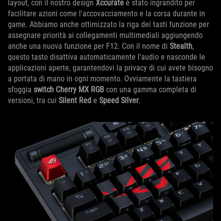
layout, con il nostro design
Xccurate
è stato ingrandito per
facilitare azioni come l'accovacciamento e la corsa durante in
game. Abbiamo anche ottimizzato la riga dei tasti funzione per
assegnare priorità ai collegamenti multimediali aggiungendo
anche una nuova funzione per F12. Con il nome di
Stealth
,
questo tasto disattiva automaticamente l'audio e nasconde le
applicazioni aperte, garantendovi la privacy di cui avete bisogno
a portata di mano in ogni momento. Ovviamente la tastiera
sfoggia
switch Cherry MX RGB
con una gamma completa di
versioni, tra cui
Silent Red
e
Speed ​​Silver
.