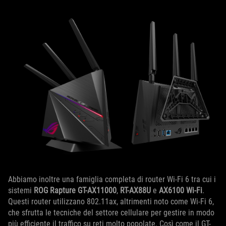
Abbiamo inoltre una famiglia completa di router Wi-Fi 6 tra cui i
sistemi
ROG Rapture GT-AX11000
,
RT-AX88U
e
AX6100 Wi-Fi
.
Questi router utilizzano 802.11ax, altrimenti noto come Wi-Fi 6,
che sfrutta le tecniche del settore cellulare per gestire in modo
più efficiente il traffico su reti molto popolate. Così come il GT-