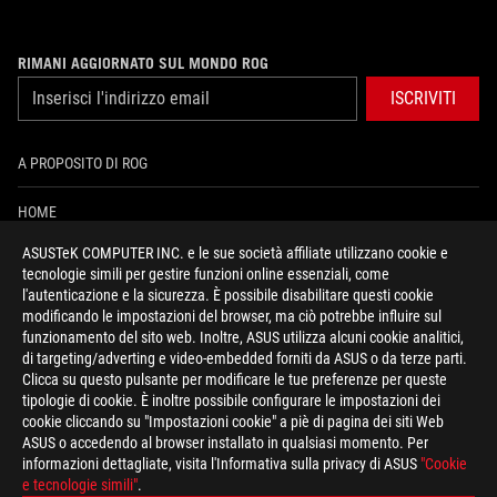
RIMANI AGGIORNATO SUL MONDO ROG
ISCRIVITI
A PROPOSITO DI ROG
HOME
ASUSTeK COMPUTER INC. e le sue società affiliate utilizzano cookie e
PRESSROOM
tecnologie simili per gestire funzioni online essenziali, come
l'autenticazione e la sicurezza. È possibile disabilitare questi cookie
NEWS
modificando le impostazioni del browser, ma ciò potrebbe influire sul
funzionamento del sito web. Inoltre, ASUS utilizza alcuni cookie analitici,
di targeting/adverting e video-embedded forniti da ASUS o da terze parti.
facebook
instagram
youtube
tiktok
discord
Clicca su questo pulsante per modificare le tue preferenze per queste
tipologie di cookie. È inoltre possibile configurare le impostazioni dei
cookie cliccando su "Impostazioni cookie" a piè di pagina dei siti Web
ASUS o accedendo al browser installato in qualsiasi momento. Per
informazioni dettagliate, visita l'Informativa sulla privacy di ASUS
"Cookie
Italy/Italiano
e tecnologie simili"
.