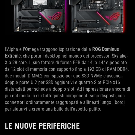
L'Alpha e l'Omega traggono ispirazione dalla
ROG Dominus
Extreme
, che porta i desktop nel mondo dei processori Skylake-
X a 28 core. Il suo fattore di forma EEB da 14 "x 14" è popolato
da 12 slot di memoria con supporto fino a 192 GB di RAM DDR4,
due moduli DIMM.2 con spazio per due SSD NVMe ciascuno,
doppie porte U.2 per SSD aggiuntivi e quattro Slot PCIe x16
distanziati per schede a doppio slot. Ad impressionare ancora di
più è il modo in cui tutti questi componenti sono disposti, con
connettori ordinatamente raggruppati e allineati lungo i bordi
per aiutarvi a creare una build dall'aspetto pulito.
LE NUOVE PERIFERICHE