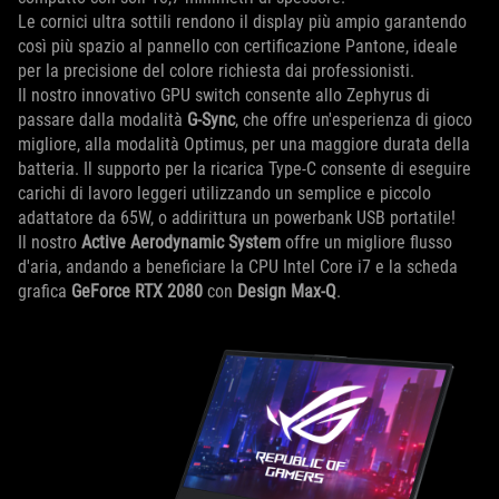
Le cornici ultra sottili rendono il display più ampio garantendo
così più spazio al pannello con certificazione Pantone, ideale
per la precisione del colore richiesta dai professionisti.
Il nostro innovativo GPU switch consente allo Zephyrus di
passare dalla modalità
G-Sync
, che offre un'esperienza di gioco
migliore, alla modalità Optimus, per una maggiore durata della
batteria. Il supporto per la ricarica Type-C consente di eseguire
carichi di lavoro leggeri utilizzando un semplice e piccolo
adattatore da 65W, o addirittura un powerbank USB portatile!
Il nostro
Active Aerodynamic System
offre un migliore flusso
d'aria, andando a beneficiare la CPU Intel Core i7 e la scheda
grafica
GeForce RTX 2080
con
Design Max-Q
.