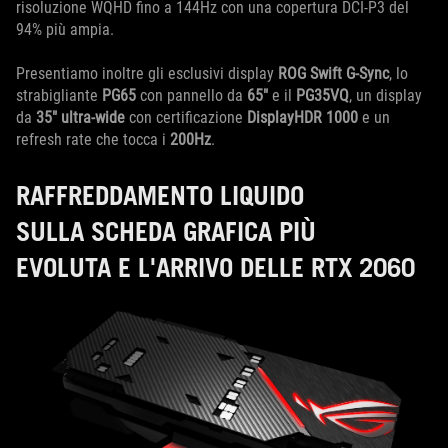
risoluzione WQHD fino a 144Hz con una copertura DCI-P3 del
94% più ampia.
Presentiamo inoltre gli esclusivi display
ROG Swift G-Sync
, lo
strabigliante
PG65
con pannello da
65"
e il
PG35VQ
, un display
da
35"
ultra-wide
con certificazione
DisplayHDR 1000
e un
refresh rate che tocca i
200Hz
.
RAFFREDDAMENTO LIQUIDO
SULLA SCHEDA GRAFICA PIÙ
EVOLUTA E L'ARRIVO DELLE RTX 2060