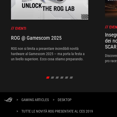
EVEN
EVENTI
Inseg
ROG @ Gamescom 2025
dei n
SCAR
ROG non si limita a presentare incredibili novità
hardware al Gamescom 2025 — ma porta la festa a
Discover
un livello superiore. Ecco cosa stiamo preparando.
pro race
>
GAMING ARTICLES
>
DESKTOP
>
TUTTE LE NOVITÀ ROG PRESENTATE AL CES 2019