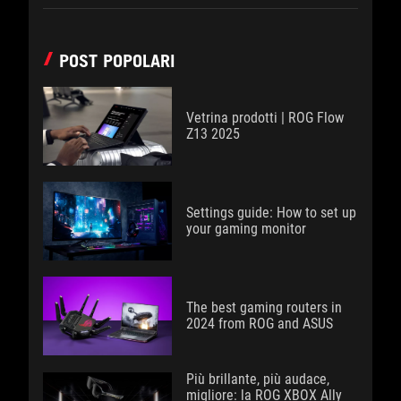
POST POPOLARI
Vetrina prodotti | ROG Flow
Z13 2025
Settings guide: How to set up
your gaming monitor
The best gaming routers in
2024 from ROG and ASUS
Più brillante, più audace,
migliore: la ROG XBOX Ally