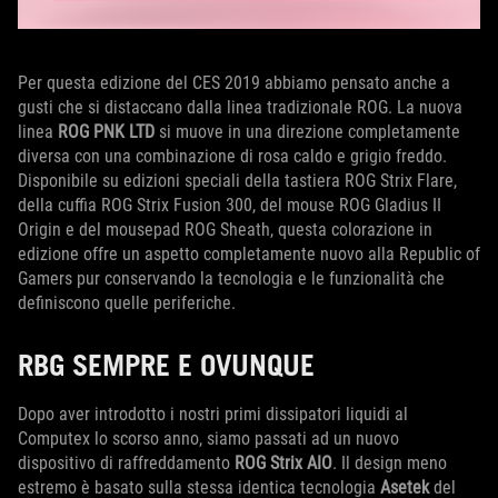
Per questa edizione del CES 2019 abbiamo pensato anche a
gusti che si distaccano dalla linea tradizionale ROG. La nuova
linea
ROG PNK LTD
si muove in una direzione completamente
diversa con una combinazione di rosa caldo e grigio freddo.
Disponibile su edizioni speciali della tastiera ROG Strix Flare,
della cuffia ROG Strix Fusion 300, del mouse ROG Gladius II
Origin e del mousepad ROG Sheath, questa colorazione in
edizione offre un aspetto completamente nuovo alla Republic of
Gamers pur conservando la tecnologia e le funzionalità che
definiscono quelle periferiche.
RBG SEMPRE E OVUNQUE
Dopo aver introdotto i nostri primi dissipatori liquidi al
Computex lo scorso anno, siamo passati ad un nuovo
dispositivo di raffreddamento
ROG Strix AIO
. Il design meno
estremo è basato sulla stessa identica tecnologia
Asetek
del