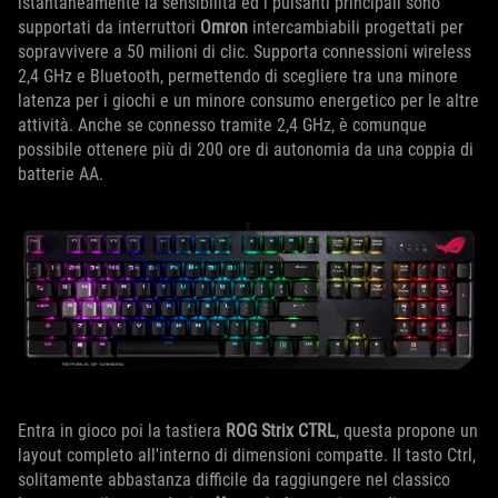
istantaneamente la sensibilità ed i pulsanti principali sono
supportati da interruttori
Omron
intercambiabili progettati per
sopravvivere a 50 milioni di clic. Supporta connessioni wireless
2,4 GHz e Bluetooth, permettendo di scegliere tra una minore
latenza per i giochi e un minore consumo energetico per le altre
attività. Anche se connesso tramite 2,4 GHz, è comunque
possibile ottenere più di 200 ore di autonomia da una coppia di
batterie AA.
Entra in gioco poi la tastiera
ROG Strix CTRL
, questa propone un
layout completo all'interno di dimensioni compatte. Il tasto Ctrl,
solitamente abbastanza difficile da raggiungere nel classico