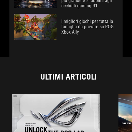
più grande e si abbina agli
occhiali gaming R1
I migliori giochi per tutta la
famiglia da provare su ROG
Xbox Ally
ULTIMI ARTICOLI