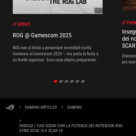
EVEN
EVENTI
Inseg
ROG @ Gamescom 2025
dei n
SCAR
ROG non si limita a presentare incredibili novità
hardware al Gamescom 2025 — ma porta la festa a
Discover
un livello superiore. Ecco cosa stiamo preparando.
pro race
>
GAMING ARTICLES
>
GAMING
>
INSEGUI I TUOI SOGNI CON LA POTENZA DEI NOTEBOOK ROG
STRIX SCAR 16 E SCAR 18