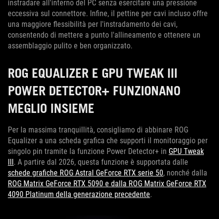
instradare all'interno del PC senza esercitare una pressione
eccessiva sul connettore. Infine, il pettine per cavi incluso offre
una maggiore flessibilità per l'instradamento dei cavi,
consentendo di mettere a punto l'allineamento e ottenere un
assemblaggio pulito e ben organizzato.
ROG EQUALIZER E GPU TWEAK III
POWER DETECTOR+ FUNZIONANO
MEGLIO INSIEME
Per la massima tranquillità, consigliamo di abbinare ROG
Equalizer a una scheda grafica che supporti il monitoraggio per
singolo pin tramite la funzione Power Detector+ in
GPU Tweak
III
. A partire dal 2026, questa funzione è supportata dalle
schede grafiche ROG Astral GeForce RTX serie 50
, nonché dalla
ROG Matrix GeForce RTX 5090 e dalla ROG Matrix GeForce RTX
4090 Platinum della generazione precedente
.