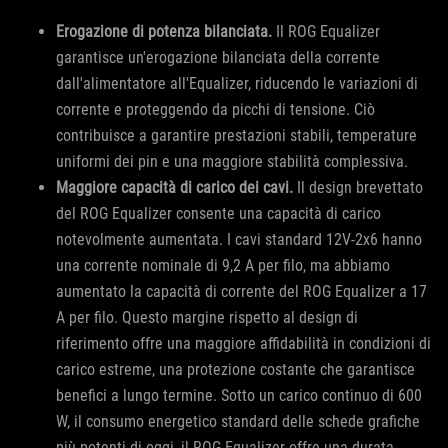
Erogazione di potenza bilanciata.
Il ROG Equalizer
garantisce un'erogazione bilanciata della corrente
dall'alimentatore all'Equalizer, riducendo le variazioni di
corrente e proteggendo da picchi di tensione. Ciò
contribuisce a garantire prestazioni stabili, temperature
uniformi dei pin e una maggiore stabilità complessiva.
Maggiore capacità di carico dei cavi.
Il design brevettato
del ROG Equalizer consente una capacità di carico
notevolmente aumentata. I cavi standard 12V-2x6 hanno
una corrente nominale di 9,2 A per filo, ma abbiamo
aumentato la capacità di corrente del ROG Equalizer a 17
A per filo. Questo margine rispetto al design di
riferimento offre una maggiore affidabilità in condizioni di
carico estreme, una protezione costante che garantisce
benefici a lungo termine. Sotto un carico continuo di 600
W, il consumo energetico standard delle schede grafiche
più potenti di oggi, il ROG Equalizer offre una durata