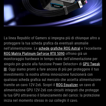
La linea Republic of Gamers si impegna più di chiunque altro a
proteggere la tua scheda grafica da eventuali anomalie
nell'alimentazione. Le
schede grafiche ROG Astral
e l'eccellente
ROG Matrix Platinum GeForce RTX 5090
offrono già un
monitoraggio hardware in tempo reale dell'alimentazione per
singolo pin grazie alla funzione Power Detector+ di
GPU Tweak
III
. Oggi siamo pronti a fare ancora di più per proteggere il tuo
investimento: la nostra ultima innovazione funzionerà con
qualsiasi scheda grafica sul mercato che accetta alimentazione
tramite un cavo 12V-2x6. Scopri il
ROG Equalizer
, un cavo di
alimentazione GPU 12V-2x6 con circuiti integrati che protegge
la tua GPU attraverso il bilanciamento del carico: la protezione
inizia nel momento stesso in cui colleghi il cavo.