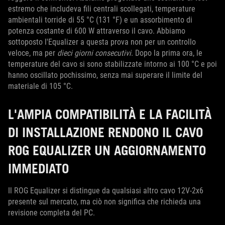
estremo che includeva fili centrali scollegati, temperature
ambientali torride di 55 °C (131 °F) e un assorbimento di
potenza costante di 600 W attraverso il cavo. Abbiamo
sottoposto l'Equalizer a questa prova non per un controllo
veloce, ma per
dieci giorni consecutivi
. Dopo la prima ora, le
temperature del cavo si sono stabilizzate intorno ai 100 °C e poi
hanno oscillato pochissimo, senza mai superare il limite del
materiale di 105 °C.
L'AMPIA COMPATIBILITÀ E LA FACILITÀ
DI INSTALLAZIONE RENDONO IL CAVO
ROG EQUALIZER UN AGGIORNAMENTO
IMMEDIATO
Il ROG Equalizer si distingue da qualsiasi altro cavo 12V-2x6
presente sul mercato, ma ciò non significa che richieda una
revisione completa del PC.