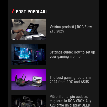
POST POPOLARI
Vetrina prodotti | ROG Flow
Z13 2025
Settings guide: How to set up
your gaming monitor
The best gaming routers in
2024 from ROG and ASUS
Più brillante, più audace,
migliore: la ROG XBOX Ally
X20 offre un display OLED