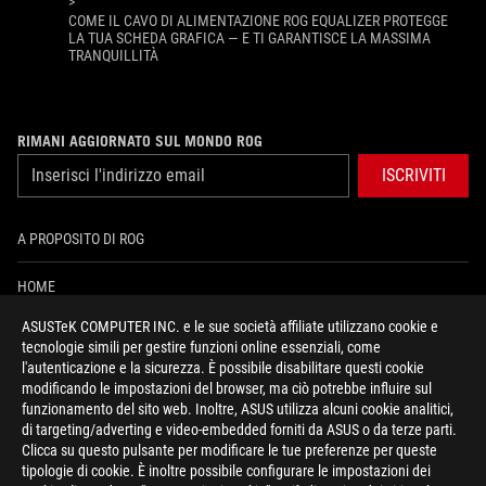
>
COME IL CAVO DI ALIMENTAZIONE ROG EQUALIZER PROTEGGE
LA TUA SCHEDA GRAFICA — E TI GARANTISCE LA MASSIMA
TRANQUILLITÀ
RIMANI AGGIORNATO SUL MONDO ROG
ISCRIVITI
A PROPOSITO DI ROG
HOME
ASUSTeK COMPUTER INC. e le sue società affiliate utilizzano cookie e
PRESSROOM
tecnologie simili per gestire funzioni online essenziali, come
l'autenticazione e la sicurezza. È possibile disabilitare questi cookie
NEWS
modificando le impostazioni del browser, ma ciò potrebbe influire sul
funzionamento del sito web. Inoltre, ASUS utilizza alcuni cookie analitici,
di targeting/adverting e video-embedded forniti da ASUS o da terze parti.
facebook
instagram
youtube
tiktok
discord
Clicca su questo pulsante per modificare le tue preferenze per queste
tipologie di cookie. È inoltre possibile configurare le impostazioni dei