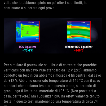
volta che lo abbiamo spinto un po' oltre i suoi limiti, ha
continuato a superare ogni prova.
Per simulare il potenziale squilibrio di corrente che potrebbe
verificarsi con un cavo PCIe standard da 12 V (2x6), abbiamo
condotto un test in cui abbiamo rimosso i 4 fili centrali dal cavo
da +12 V. Abbiamo osservato temperature di 146 °C con il cavo
standard che abbiamo testato in questo modo, superando di
gran lunga il limite del materiale di 105 °C. (Non provateci a
casa, per favore.) Ma l'Equalizer ROG ha effettivamente tenuto
testa in questo test, mantenendo una temperatura di circa 74