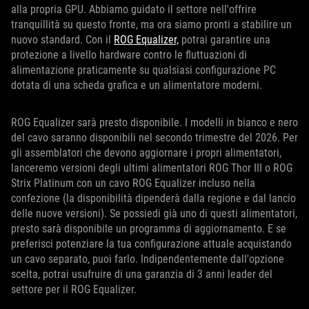
alla propria GPU. Abbiamo guidato il settore nell'offrire
tranquillità su questo fronte, ma ora siamo pronti a stabilire un
nuovo standard. Con il
ROG Equalizer,
potrai garantire una
protezione a livello hardware contro le fluttuazioni di
alimentazione praticamente su qualsiasi configurazione PC
dotata di una scheda grafica e un alimentatore moderni.
ROG Equalizer sarà presto disponibile. I modelli in bianco e nero
del cavo saranno disponibili nel secondo trimestre del 2026. Per
gli assemblatori che devono aggiornare i propri alimentatori,
lanceremo versioni degli ultimi alimentatori ROG Thor III o ROG
Strix Platinum con un cavo ROG Equalizer incluso nella
confezione (la disponibilità dipenderà dalla regione e dal lancio
delle nuove versioni). Se possiedi già uno di questi alimentatori,
presto sarà disponibile un programma di aggiornamento. E se
preferisci potenziare la tua configurazione attuale acquistando
un cavo separato, puoi farlo. Indipendentemente dall'opzione
scelta, potrai usufruire di una garanzia di 3 anni leader del
settore per il ROG Equalizer.