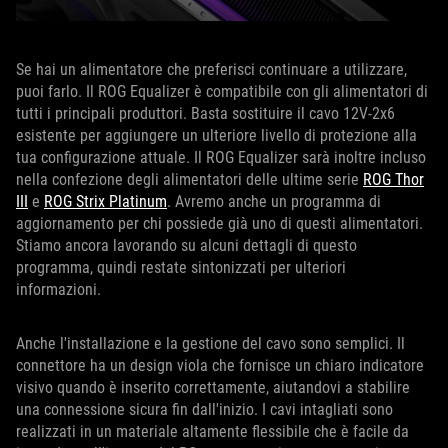
Se hai un alimentatore che preferisci continuare a utilizzare,
puoi farlo. Il ROG Equalizer è compatibile con gli alimentatori di
tutti i principali produttori. Basta sostituire il cavo 12V-2x6
esistente per aggiungere un ulteriore livello di protezione alla
tua configurazione attuale. Il ROG Equalizer sarà inoltre incluso
nella confezione degli alimentatori delle ultime serie
ROG Thor
III
e
ROG Strix Platinum
. Avremo anche un programma di
aggiornamento per chi possiede già uno di questi alimentatori.
Stiamo ancora lavorando su alcuni dettagli di questo
programma, quindi restate sintonizzati per ulteriori
informazioni.
Anche l'installazione e la gestione del cavo sono semplici. Il
connettore ha un design viola che fornisce un chiaro indicatore
visivo quando è inserito correttamente, aiutandovi a stabilire
una connessione sicura fin dall'inizio. I cavi intagliati sono
realizzati in un materiale altamente flessibile che è facile da