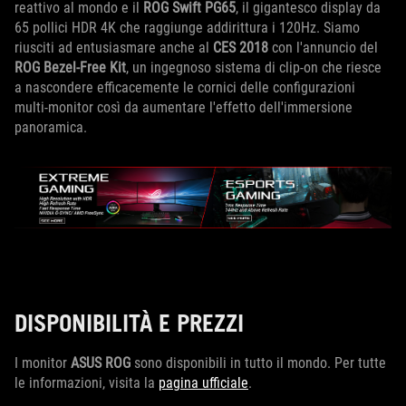
reattivo al mondo e il
ROG Swift PG65
, il gigantesco display da
65 pollici HDR 4K che raggiunge addirittura i 120Hz. Siamo
riusciti ad entusiasmare anche al
CES 2018
con l'annuncio del
ROG Bezel-Free Kit
, un ingegnoso sistema di clip-on che riesce
a nascondere efficacemente le cornici delle configurazioni
multi-monitor così da aumentare l'effetto dell'immersione
panoramica.
DISPONIBILITÀ E PREZZI
I monitor
ASUS ROG
sono disponibili in tutto il mondo. Per tutte
le informazioni, visita la
pagina ufficiale
.