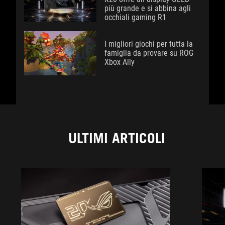
più grande e si abbina agli
occhiali gaming R1
I migliori giochi per tutta la
famiglia da provare su ROG
Xbox Ally
ULTIMI ARTICOLI