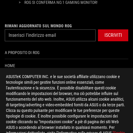
>
ROG SI CONFERMA NO.1 GAMING MONITOR!
RIMANI AGGIORNATO SUL MONDO ROG
ISCRIVITI
A PROPOSITO DI ROG
HOME
ASUSTeK COMPUTER INC. e le sue società affiliate utilizzano cookie e
PRESSROOM
tecnologie simili per gestire funzioni online essenziali, come
l'autenticazione e la sicurezza. È possibile disabilitare questi cookie
NEWS
modificando le impostazioni del browser, ma ciò potrebbe influire sul
funzionamento del sito web. Inoltre, ASUS utilizza alcuni cookie analitici,
di targeting/adverting e video-embedded forniti da ASUS o da terze parti.
facebook
instagram
youtube
tiktok
discord
Clicca su questo pulsante per modificare le tue preferenze per queste
tipologie di cookie. È inoltre possibile configurare le impostazioni dei
cookie cliccando su "Impostazioni cookie" a piè di pagina dei siti Web
ASUS o accedendo al browser installato in qualsiasi momento. Per