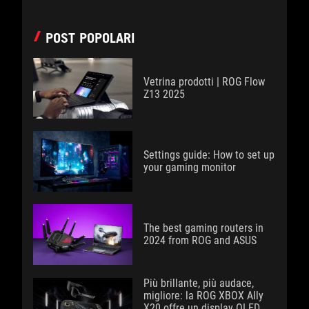
POST POPOLARI
Vetrina prodotti | ROG Flow
Z13 2025
Settings guide: How to set up
your gaming monitor
The best gaming routers in
2024 from ROG and ASUS
Più brillante, più audace,
migliore: la ROG XBOX Ally
X20 offre un display OLED