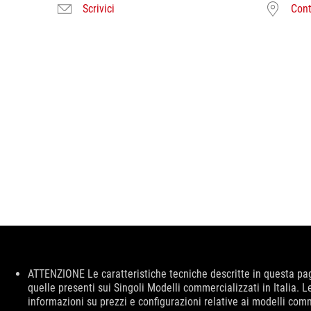
Scrivici
Cont
Disclaimer
ATTENZIONE Le caratteristiche tecniche descritte in questa pag
quelle presenti sui Singoli Modelli commercializzati in Italia.
informazioni su prezzi e configurazioni relative ai modelli comme