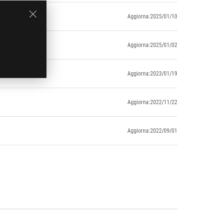
Aggiorna:2025/01/10
Aggiorna:2025/01/02
Aggiorna:2023/01/19
Aggiorna:2022/11/22
Aggiorna:2022/09/01