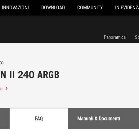
INNOVAZIONI
DOWNLOAD
COMMUNITY
IN EVIDENZ
Panoramica
Sp
to
N II 240 ARGB
lo
FAQ
Manuali & Documenti