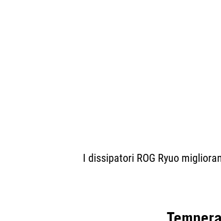
I dissipatori ROG Ryuo miglioran
Tempera