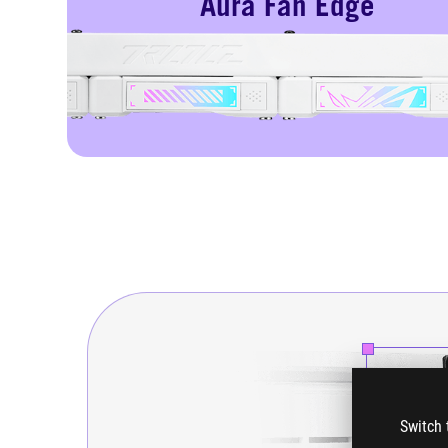
Aura Fan Edge
Switch 