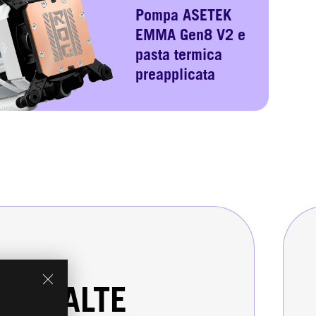
Pompa ASETEK
EMMA Gen8 V2 e
pasta termica
preapplicata
 AD ALTE