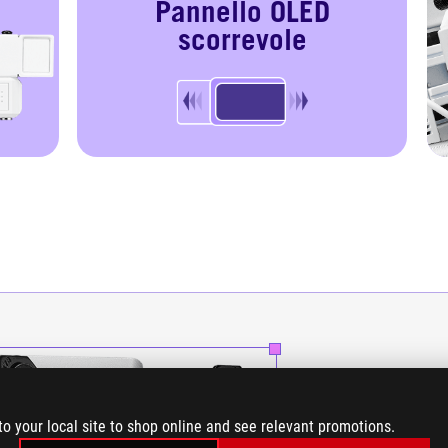
Pannello OLED
scorrevole
POMPA
to your local site to shop online and see relevant promotions.