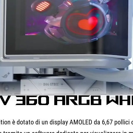
V 360 ARGB WH
ion è dotato di un display AMOLED da 6,67 pollici 