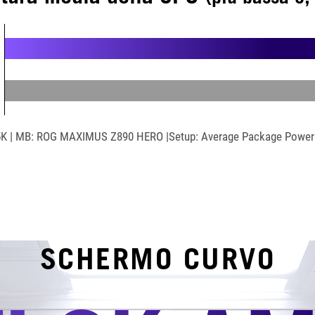
5K | MB: ROG MAXIMUS Z890 HERO |Setup: Average Package Power:
SCHERMO CURVO