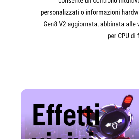
consente un controllo intuitiv
personalizzati o informazioni hardw
Gen8 V2 aggiornata, abbinata alle v
per CPU di 
Effetti