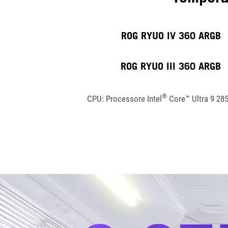
ROG RYUO IV 360 ARGB
ROG RYUO III 360 ARGB
®
CPU: Processore Intel
Core™ Ultra 9 28