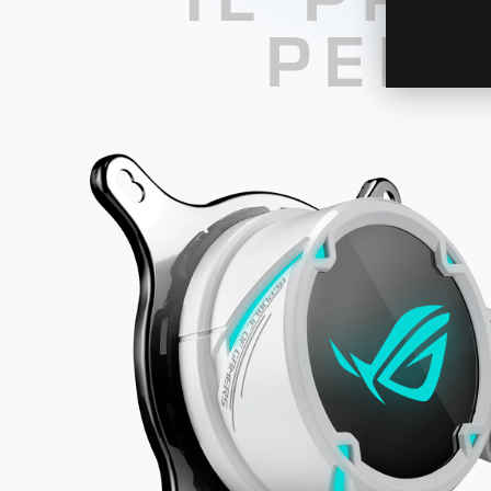
IL PRO
PERS