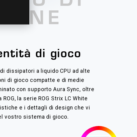
ELLO DI
ZIONE
entità di gioco
di dissipatori a liquido CPU ad alte
oni di gioco compatte e di medie
minato con supporto Aura Sync, oltre
a ROG, la serie ROG Strix LC White
istiche e i dettagli di design che vi
el vostro sistema di gioco.