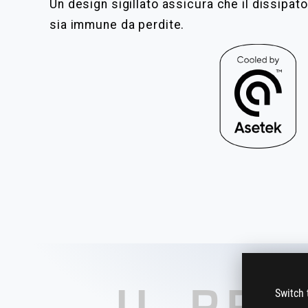
Un design sigillato assicura che il dissipat
sia immune da perdite.
Switch 