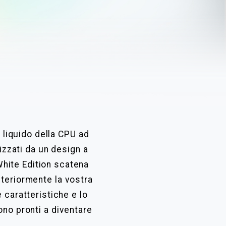
 liquido della CPU ad
izzati da un design a
 White Edition scatena
lteriormente la vostra
e caratteristiche e lo
ono pronti a diventare