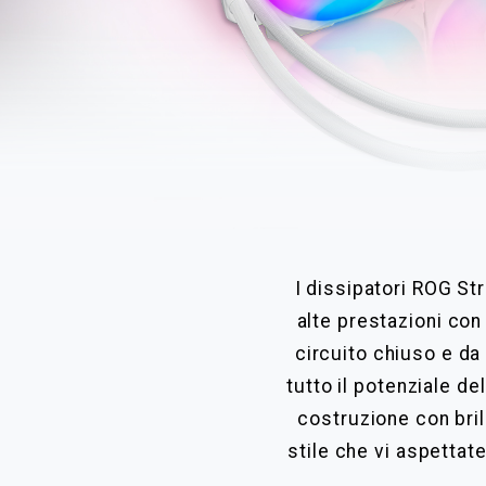
I dissipatori ROG St
alte prestazioni con
circuito chiuso e da 
tutto il potenziale d
costruzione con brill
stile che vi aspettat