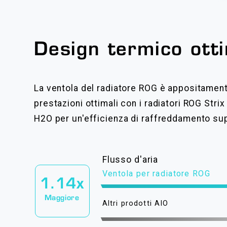
Design termico ott
La ventola del radiatore ROG è appositament
prestazioni ottimali con i radiatori ROG Str
H2O per un'efficienza di raffreddamento sup
Flusso d'aria
Ventola per radiatore ROG
1.14x
Maggiore
Altri prodotti AIO