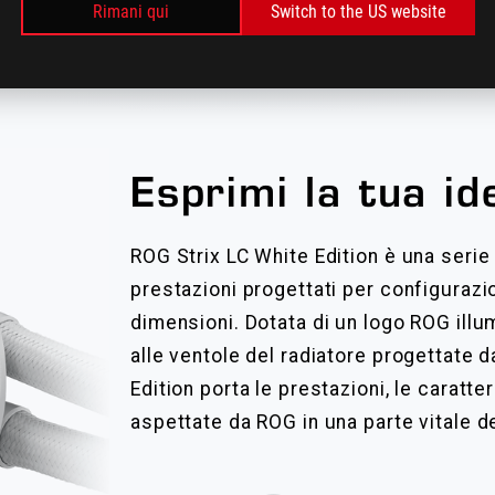
SSIMO LIV
Rimani qui
Switch to the US website
ONALIZZA
Esprimi la tua id
ROG Strix LC White Edition​ è una serie 
prestazioni progettati per configurazi
dimensioni. Dotata di un logo ROG illu
alle ventole del radiatore progettate d
Edition porta le prestazioni, le caratter
aspettate da ROG in una parte vitale d