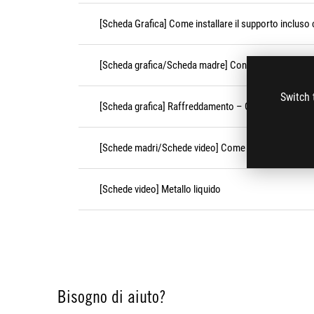
[Scheda Grafica] Come installare il supporto incluso
[Scheda grafica/Scheda madre] Conferma della modali
Switch 
[Scheda grafica] Raffreddamento – Guida alla risoluz
[Schede madri/Schede video] Come controllare le inf
[Schede video] Metallo liquido
Bisogno di aiuto?