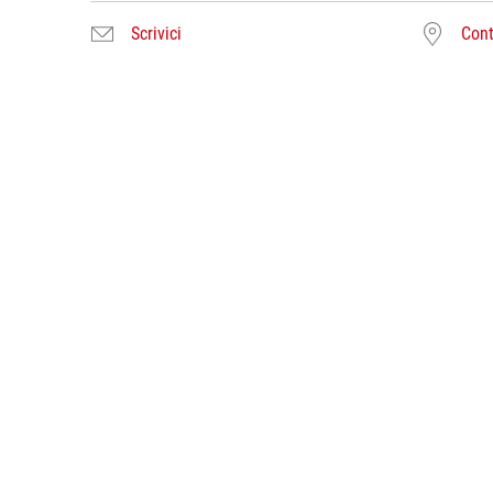
Scrivici
Cont