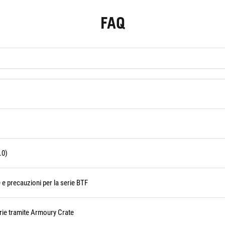
FAQ
.0)
 e precauzioni per la serie BTF
rie tramite Armoury Crate