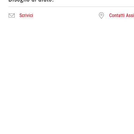
Scrivici
Contatti Ass