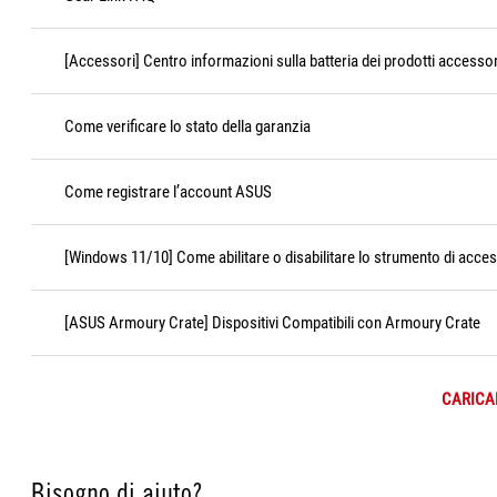
[Accessori] Centro informazioni sulla batteria dei prodotti accessor
Come verificare lo stato della garanzia
Come registrare l’account ASUS
[Windows 11/10] Come abilitare o disabilitare lo strumento di acces
[ASUS Armoury Crate] Dispositivi Compatibili con Armoury Crate
CARICAR
Bisogno di aiuto?