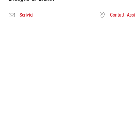
Scrivici
Contatti Ass