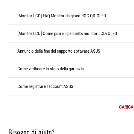
[Monitor LCD] FAQ Monitor da gioco ROG QD-OLED
[Monitor LCD] Come pulire il pannello/monitor LCD/OLED
Annuncio della fine del supporto software ASUS
Come verificare lo stato della garanzia
Come registrare l’account ASUS
CARICAR
Bisogno di aiuto?