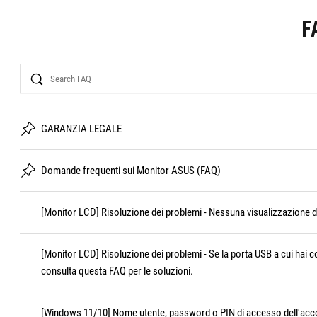
F
Search
GARANZIA LEGALE
Domande frequenti sui Monitor ASUS (FAQ)
[Monitor LCD] Risoluzione dei problemi - Nessuna visualizzazione 
[Monitor LCD] Risoluzione dei problemi - Se la porta USB a cui hai c
consulta questa FAQ per le soluzioni.
[Windows 11/10] Nome utente, password o PIN di accesso dell'acco