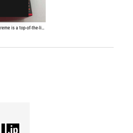
ce. It's not for everyone, but those who buy it will have the best motherboard on the market.