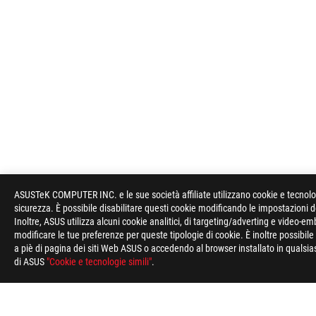
ASUSTeK COMPUTER INC. e le sue società affiliate utilizzano cookie e tecnologi
sicurezza. È possibile disabilitare questi cookie modificando le impostazioni 
Inoltre, ASUS utilizza alcuni cookie analitici, di targeting/adverting e video-e
modificare le tue preferenze per queste tipologie di cookie. È inoltre possibil
a piè di pagina dei siti Web ASUS o accedendo al browser installato in qualsias
di ASUS
"Cookie e tecnologie simili"
.