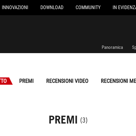
INNOVAZIONI
DOWNLOAD
COMMUNITY
IN EVIDENZ
Panoramica
Sp
TTO
PREMI
RECENSIONI VIDEO
RECENSIONI ME
PREMI
(3)