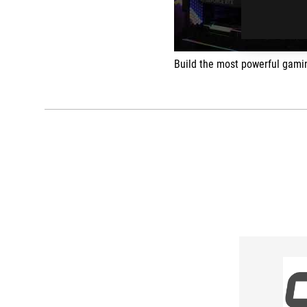
Build the most powerful gaming PC with a blue chip and a red