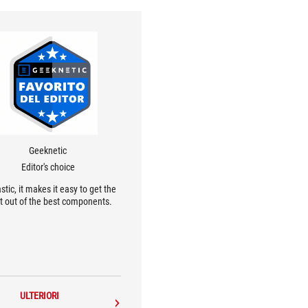
Geeknetic
Editor's choice
stic, it makes it easy to get the
 out of the best components.
ULTERIORI