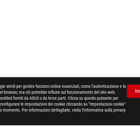
e simili per gestire funzioni online essenziali, come l'autenticazione e la
Im
del browser, ma ciò potrebbe influire sul funzionamento del sito web.
mbedded forniti da ASUS o da terze parti. Clicca su questo pulsante per
e configurare le impostazioni dei cookie cliccando su "Impostazioni cookie"
i momento. Per informazioni dettagliate, visita l'Informativa sulla privacy