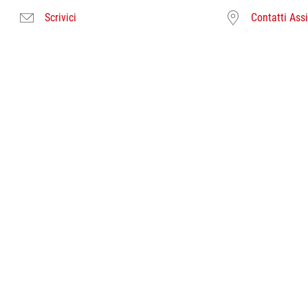
Scrivici
Contatti Ass