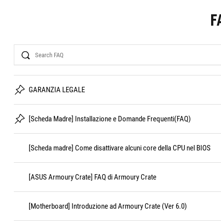
F
Search
GARANZIA LEGALE
[Scheda Madre] Installazione e Domande Frequenti(FAQ)
[Scheda madre] Come disattivare alcuni core della CPU nel BIOS
[ASUS Armoury Crate] FAQ di Armoury Crate
[Motherboard] Introduzione ad Armoury Crate (Ver 6.0)