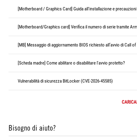
[Motherboard / Graphics Card] Guida all'installazione e precauzioni 
[Motherboard/Graphics card] Verifica il numero di serie tramite Ar
[MB] Messaggio di aggiornamento BIOS richiesto all’avvio di Call of
[Scheda madre] Come abilitare o disabilitare l'avvio protetto?
Vulnerabilità di sicurezza BitLocker (CVE-2026-45585)
CARICAR
Bisogno di aiuto?