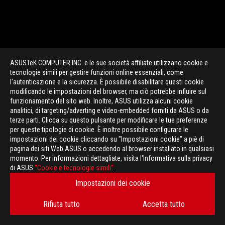
ASUSTeK COMPUTER INC. e le sue società affiliate utilizzano cookie e
tecnologie simili per gestire funzioni online essenziali, come
l'autenticazione e la sicurezza. È possibile disabilitare questi cookie
modificando le impostazioni del browser, ma ciò potrebbe influire sul
funzionamento del sito web. Inoltre, ASUS utilizza alcuni cookie
analitici, di targeting/adverting e video-embedded forniti da ASUS o da
terze parti. Clicca su questo pulsante per modificare le tue preferenze
per queste tipologie di cookie. È inoltre possibile configurare le
impostazioni dei cookie cliccando su "Impostazioni cookie" a piè di
pagina dei siti Web ASUS o accedendo al browser installato in qualsiasi
momento. Per informazioni dettagliate, visita l'Informativa sulla privacy
di ASUS
"Cookie e tecnologie simili"
.
Impostazioni dei cookie
Rifiuta tutto
Accetta tutto