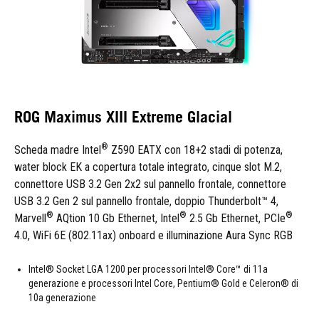
ROG Maximus XIII Extreme Glacial
®
Scheda madre Intel
Z590 EATX con 18+2 stadi di potenza,
water block EK a copertura totale integrato, cinque slot M.2,
connettore USB 3.2 Gen 2x2 sul pannello frontale, connettore
USB 3.2 Gen 2 sul pannello frontale, doppio Thunderbolt™ 4,
®
®
®
Marvell
AQtion 10 Gb Ethernet, Intel
2.5 Gb Ethernet, PCIe
4.0, WiFi 6E (802.11ax) onboard e illuminazione Aura Sync RGB
Intel® Socket LGA 1200 per processori Intel® Core™ di 11a
generazione e processori Intel Core, Pentium® Gold e Celeron® di
10a generazione