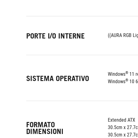
PORTE I/O INTERNE
®
Windows
 11 
SISTEMA OPERATIVO
®
Windows
 10 6
Extended ATX
FORMATO
30.5cm x 27.7
DIMENSIONI
30.5cm x 27.7