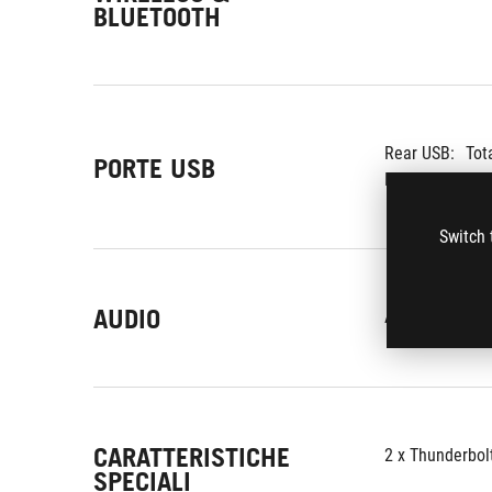
BLUETOOTH
Rear USB:
Tot
PORTE USB
Front USB:
Switch 
AUDIO
ALC4082	
CARATTERISTICHE
2 x Thunderbolt
SPECIALI