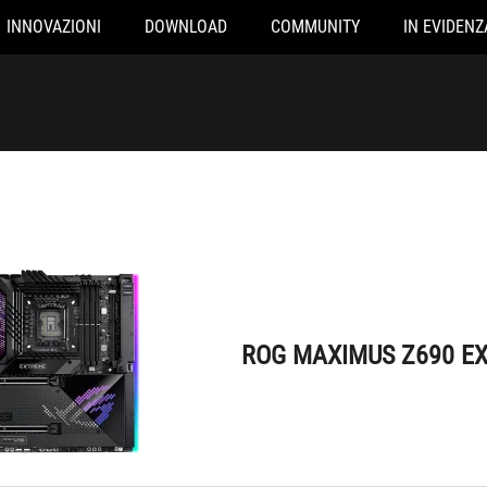
INNOVAZIONI
DOWNLOAD
COMMUNITY
IN EVIDENZ
ROG MAXIMUS Z690 EXTREME
ROG MAXIMUS Z690 E