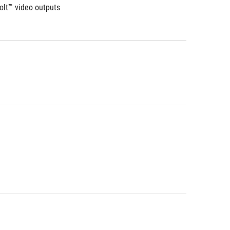
olt™ video outputs