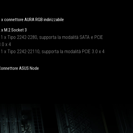
 x connettore AURA RGB indirizzabile
 x M.2 Socket 3
· 1 x Tipo 2242-2280, supporta la modalità SATA e PCIE
.0 x 4
· 1 x Tipo 2242-22110, supporta la modalità PCIE 3.0 x 4
Connettore ASUS Node