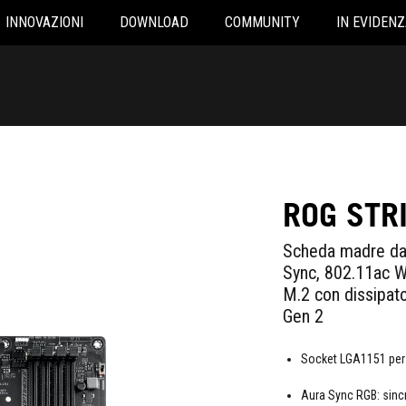
INNOVAZIONI
DOWNLOAD
COMMUNITY
IN EVIDENZ
ROG STR
Scheda madre da
Sync, 802.11ac W
M.2 con dissipat
Gen 2
Socket LGA1151 per 
Aura Sync RGB: sincr