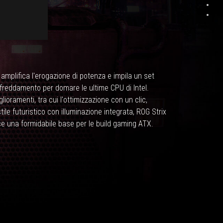
mplifica l'erogazione di potenza e impila un set
ffreddamento per domare le ultime CPU di Intel.
lioramenti, tra cui l'ottimizzazione con un clic,
stile futuristico con illuminazione integrata, ROG Strix
e una formidabile base per le build gaming ATX.