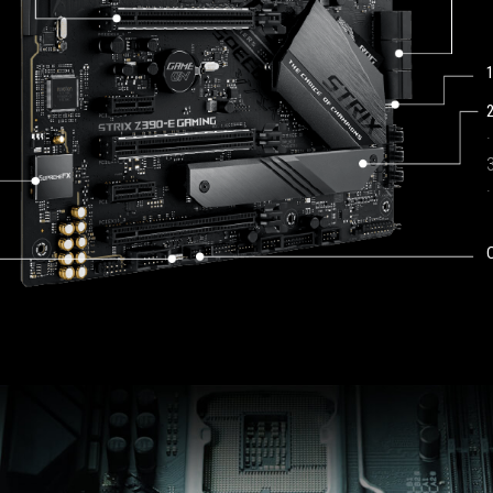
1
2
3