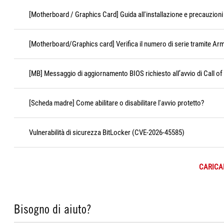
[Motherboard / Graphics Card] Guida all'installazione e precauzioni 
[Motherboard/Graphics card] Verifica il numero di serie tramite Ar
[MB] Messaggio di aggiornamento BIOS richiesto all’avvio di Call of
[Scheda madre] Come abilitare o disabilitare l'avvio protetto?
Vulnerabilità di sicurezza BitLocker (CVE-2026-45585)
CARICAR
Bisogno di aiuto?