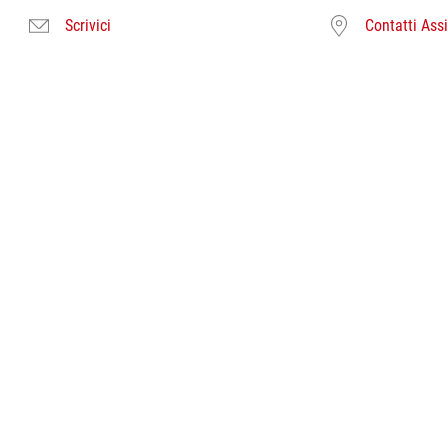
Scrivici
Contatti Ass