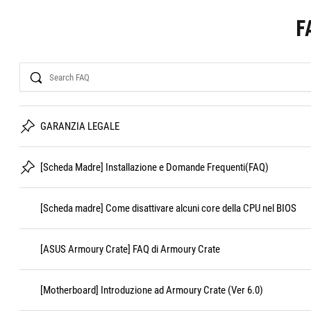
F
Search
GARANZIA LEGALE
[Scheda Madre] Installazione e Domande Frequenti(FAQ)
[Scheda madre] Come disattivare alcuni core della CPU nel BIOS
[ASUS Armoury Crate] FAQ di Armoury Crate
[Motherboard] Introduzione ad Armoury Crate (Ver 6.0)