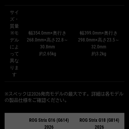
サイ
ズ・
質量
※モ
幅354.0mm×奥行き
幅399.0mm×奥行き
デル
268.0mm×高さ22.8～
298.0mm×高さ23.5～
によ
30.8mm
32.0mm
って
約2.65kg
約3.2kg
異な
りま
す
※スペックは2026発売モデルの最大です。詳細は各モデル
の製品仕様をご確認ください。
ROG Strix G16 (G614)
ROG Strix G18 (G814)
2026
2026