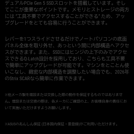
デュアルPCIe Gen 5 SSDスロットを搭載しています。そし
てここが重要なポイントです。メモリとストレージの両方
には ”工具不要でアクセスすることができる” ため、アッ
プグレードをとても容易に行うことができます。
レバーを1つスライドさせるだけでノートパソコンの底面
パネル全体を取り外せ、あっという間に内部構造へアクセ
スができます。また、SSDにはヒンジの上下のみでアクセ
スできるQ-Latch設計を採用しており、こちらも工具不要
で簡単にアップグレードが可能です。マシンをとことん使
いこなし、緻密な内部構造を調整したい場合でも、2026年
のStrix SCARなら簡単に作業できます。
※他メーカ製を増設または交換した際の動作を保証するものではありませ
ん。増設または交換の際は、各メーカにご確認の上、お客様自身の責任にお
いて実施いただけますようお願いします。
※ASUSのあんしん保証 (日本国内保証・要登録)がご利用いただけます。