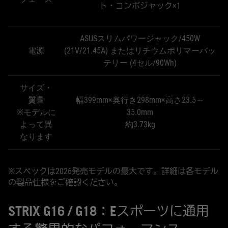
ト・コンボジャック×1
ASUSスリムパワージャック/450W
電源
(21V/21.45A) またはリチウムポリマーバッ
テリー (4セル/90Wh)
サイズ・
質量
幅399mm×奥行き298mm×高さ23.5～
※モデルに
35.0mm
よって異
約3.73kg
なります
※スペックは2026発売モデルの最大です。詳細は各モデル
の製品仕様をご確認ください。
STRIX G16 / G18：Eスポーツに通用