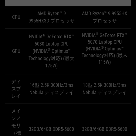
AMD Ryzen™ 9
AMD Ryzen™ 9 9955HX
CPU
9955HX3D プロセッサ
プロセッサ
®
NVIDIA
GeForce RTX™
®
NVIDIA
GeForce RTX™
5070 Laptop GPU
5080 Laptop GPU
®
(NVIDIA
Optimus™
®
GPU
(NVIDIA
Optimus™
Technology対応) (最大
Technology対応) (最大
115W)
175W)
ディ
16型 2.5K 300Hz/3ms
18型 2.5K 300Hz/3ms
スプ
Nebula ディスプレイ
Nebula ディスプレイ
レイ
メイ
ンメ
モリ
32GB/64GB DDR5-5600
32GB/64GB DDR5-5600
（標