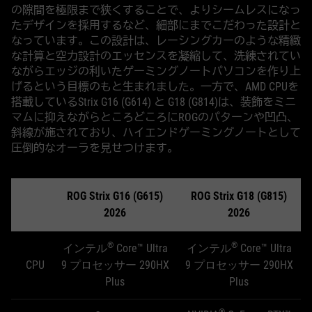
の隙間を極限まで狭くすることで、よりシームレスになっ
たデザインを採用するなど、細部にまでこだわった設計と
なっています。この設計は、レーシングカーのような精緻
な計算と空力設計のエッセンスを凝縮して、洗練されてい
ながらエッジの利いたゲーミングノートパソコンを作り上
げるという目標のもと生まれました。一方で、AMD CPUを
搭載しているStrix G16 (G614) と G18 (G814)は、装飾をミニ
マムに抑えながらところどころにROGのパターンや凹凸、
斜線が施されており、ハイエンドゲーミングノートとして
圧倒的なオーラを見せつけます。
ROG Strix G16 (G615)
ROG Strix G18 (G815)
2026
2026
®
®
インテル
Core™ Ultra
インテル
Core™ Ultra
CPU
9 プロセッサー 290HX
9 プロセッサー 290HX
Plus
Plus