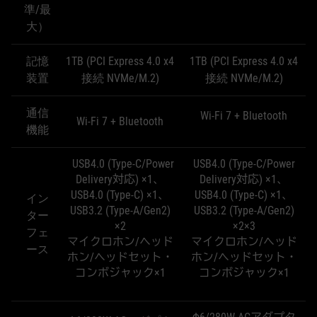
準/最
大）
記憶
1TB (PCI Express 4.0 x4
1TB (PCI Express 4.0 x4
装置
接続 NVMe/M.2)
接続 NVMe/M.2)
通信
Wi-Fi 7 + Bluetooth
Wi-Fi 7 + Bluetooth
機能
USB4.0 (Type-C/Power
USB4.0 (Type-C/Power
Delivery対応) ×1、
Delivery対応) ×1、
USB4.0 (Type-C) ×1、
USB4.0 (Type-C) ×1、
イン
USB3.2 (Type-A/Gen2)
USB3.2 (Type-A/Gen2)
ター
×2
×2×3
フェ
マイクロホン/ヘッド
マイクロホン/ヘッド
ース
ホン/ヘッドセット・
ホン/ヘッドセット・
コンボジャック×1
コンボジャック×1