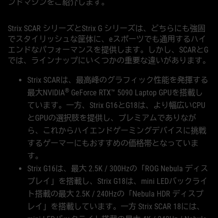
ンドマシンをご紹介します。
Strix SCAR シリーズとStrix G シリーズは、どちらにも強固
でスタイリッシュな筐体に、eスポーツでも通用するハイ
エンドなパフォーマンスを提供します。しかし、SCARとG
では、ラインナップにいくつかの重要な違いがあります。
Strix SCARは、最高峰のグラフィック性能を発揮する
®
最大NVIDIA
GeForce RTX™ 5090 Laptop GPUを搭載し
ています。一方、Strix G16とG18は、より幅広いCPU
とGPUの選択肢を提供し、プレミアムでありなが
ら、これからハイエンドゲーミングデバイスに挑戦
するゲーマーにもおすすめの価格帯となっていま
す。
Strix G16は、最大 2.5K / 300Hzの「ROG Nebula ディス
プレイ」を搭載し、Strix G18は、mini LEDバックライ
ト搭載の最大 2.5K / 240Hzの「Nebula HDR ディスプ
レイ」を搭載しています。一方 Strix SCAR 18には、