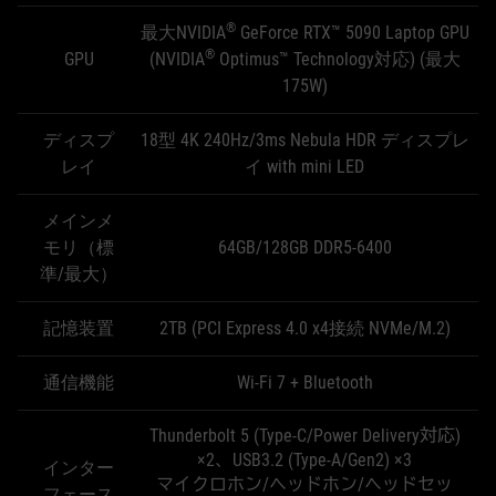
®
最大NVIDIA
GeForce RTX™ 5090 Laptop GPU
®
GPU
(NVIDIA
Optimus™ Technology対応) (最大
175W)
ディスプ
18型 4K 240Hz/3ms Nebula HDR ディスプレ
レイ
イ with mini LED
メインメ
モリ（標
64GB/128GB DDR5-6400
準/最大）
記憶装置
2TB (PCI Express 4.0 x4接続 NVMe/M.2)
通信機能
Wi-Fi 7 + Bluetooth
Thunderbolt 5 (Type-C/Power Delivery対応)
×2、USB3.2 (Type-A/Gen2) ×3
インター
マイクロホン/ヘッドホン/ヘッドセッ
フェース