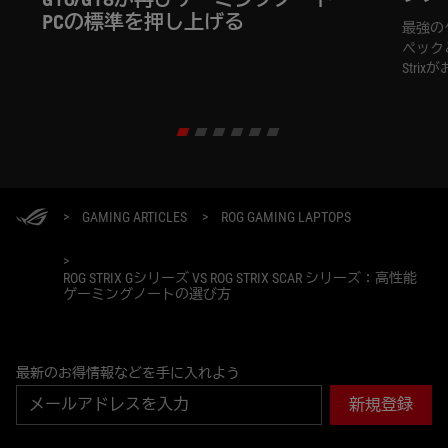
PCの標準を押し上げる
最強の
ペック
Stri
>
GAMING ARTICLES
>
ROG GAMING LAPTOPS
>
ROG STRIX Gシリーズ VS ROG STRIX SCAR シリーズ：高性能
ゲーミングノートの選び方
最新のお得情報などを手に入れよう
新規登録