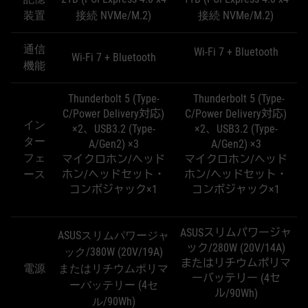
装置
接続 NVMe/M.2)
接続 NVMe/M.2)
通信
Wi-Fi 7 + Bluetooth
Wi-Fi 7 + Bluetooth
機能
Thunderbolt 5 (Type-
Thunderbolt 5 (Type-
C/Power Delivery対応)
C/Power Delivery対応)
イン
×2、USB3.2 (Type-
×2、USB3.2 (Type-
ター
A/Gen2) ×3
A/Gen2) ×3
フェ
マイクロホン/ヘッド
マイクロホン/ヘッド
ース
ホン/ヘッドセット・
ホン/ヘッドセット・
コンボジャック×1
コンボジャック×1
ASUSスリムパワージャ
ASUSスリムパワージャ
ック/280W (20V/14A)
ック/380W (20V/19A)
またはリチウムポリマ
電源
またはリチウムポリマ
ーバッテリー (4セ
ーバッテリー (4セ
ル/90Wh)
ル/90Wh)