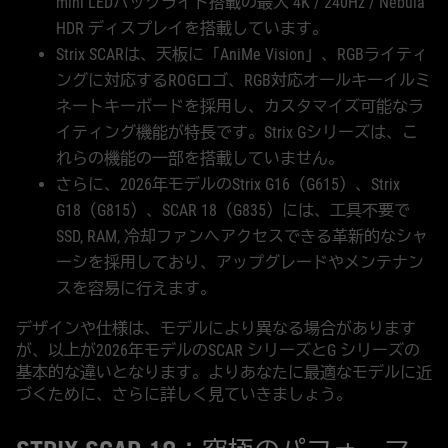
mini LEDバックライト搭載の最大 4K / 240Hz / Nebula
HDR ディスプレイを搭載しています。
Strix SCARは、天板に「AniMe Vision」、RGBライティ
ングに対応するROGロゴ、RGB対応オールキーイルミ
ネートキーボードを採用し、カスタマイズ可能なラ
イティング機能が特長です。Strix Gシリーズは、こ
れらの機能の一部を搭載していません。
さらに、2026年モデルのStrix G16（G615）、Strix
G18（G815）、SCAR 18（G835）には、工具不要で
SSD, RAM, 冷却ファンへアクセスできる革新的なシャ
ーシを採用しており、アップグレードやメンテナン
スを容易に行えます。
デザインや仕様は、モデルにより異なる場合があります
が、以上が2026年モデルのSCAR シリーズとG シリーズの
基本的な違いとなります。よりあなたに最適なモデルに近
づくために、さらに詳しく見ていきましょう。