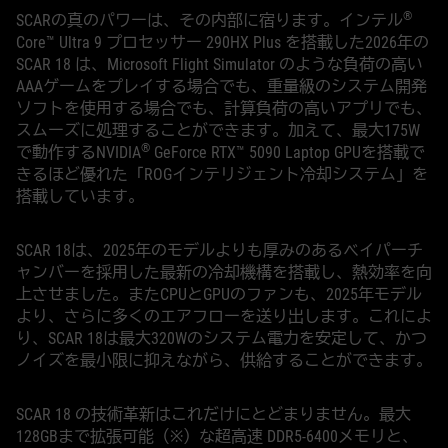
®
SCARの真のパワーは、その内部に宿ります。インテル
Core™ Ultra 9 プロセッサー 290HX Plus を搭載した2026年の
SCAR 18 は、Microsoft Flight Simulator のような負荷の高い
AAAゲームをプレイする場合でも、重量級のシステム開発
ソフトを使用する場合でも、計算負荷の高いアプリでも、
スムーズに処理することができます。加えて、最大175W
®
で動作するNVIDIA
GeForce RTX™ 5090 Laptop GPUを搭載で
きるほど優れた「ROGインテリジェント冷却システム」を
搭載しています。
SCAR 18は、2025年のモデルよりも厚みのあるベイパーチ
ャンバーを採用した最新の冷却機構を搭載し、熱効率を向
上させました。またCPUとGPUのファンも、2025年モデル
より、さらに多くのエアフローを送り出します。これによ
り、SCAR 18は最大320Wのシステム電力を安定して、かつ
ノイズを最小限に抑えながら、供給することができます。
SCAR 18 の技術革新はこれだけにとどまりません。最大
128GBまで拡張可能（※）な超高速 DDR5-6400メモリと、