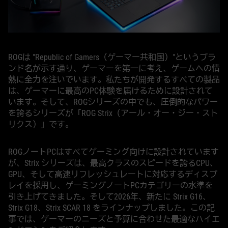
ROGは "Republic of Gamers（ゲーマー共和国）"というブラ
ンド名が示す通り、ゲーマーを第一に考え、ゲームへの情
熱に全力を注いでいます。私たちが開発するすべての製品
は、ゲーマーに最高のPC体験を届けるために設計されて
います。そして、ROGシリーズの中でも、圧倒的なパワー
を誇るシリーズが「ROG Strix（アール・オー・ジー・スト
リクス）」です。
ROGノートPCはすべてゲーミング向けに設計されています
が、Strix シリーズは、最高クラスのスピードを誇るCPU、
GPU、そして高速リフレッシュレートに対応するディスプ
レイを採用し、ゲーミングノートPCカテゴリーの水準を
引き上げてきました。そして2026年、新たに Strix G16、
Strix G18、Strix SCAR 18 をラインナップしました。この記
事では、ゲーマーのニーズと予算に合わせた最適なハイエ