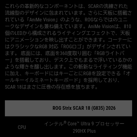
これらの革新的なコンポーネントは、SCARの洗練された
流線型のデザインに包まれています。さらに天板に搭載さ
れている「AniMe Vision」のような、ROGならではのユニ
ークなデザインも兼ね備えています。AniMe Visionは、810
個のLEDから構成されるライティングエフェクトで、天板
にアニメーションを映し出すことができます。コーナーに
はクラシックなRGB 対応「ROGロゴ」がデザインされてい
ます。 底面には、底面を360度取り囲む「RGBライトバ
ー」を搭載しており、デスク上でもまるで浮いているかの
ような輝きを醸し出します。この斬新なライティング機能
に加え、キーボードにはキーごとにRGBを設定できる「オ
ールキーイルミネートキーボード」を採用しており、
SCAR 18はまさに圧巻の存在感を放ちます。
ROG Strix SCAR 18 (G835) 2026
®
インテル
Core™ Ultra 9 プロセッサー
CPU
290HX Plus