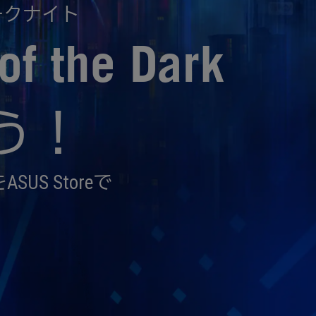
ークナイト
f the Dark
よう！
SUS Storeで