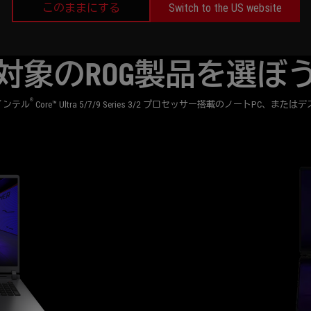
このままにする
Switch to the US website
対象のROG製品を選ぼ
®
インテル
Core™ Ultra 5/7/9 Series 3/2 プロセッサー搭載のノートPC、また