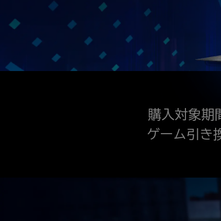
購入対象期間：2
ゲーム引き換え