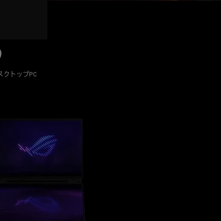
う
はデスクトップPC