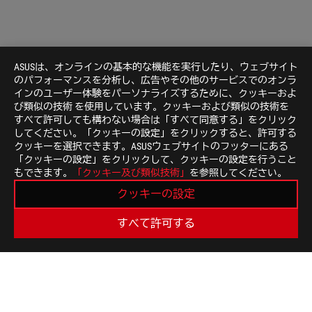
ASUSは、オンラインの基本的な機能を実行したり、ウェブサイト
のパフォーマンスを分析し、広告やその他のサービスでのオンラ
インのユーザー体験をパーソナライズするために、クッキーおよ
び類似の技術 を使用しています。クッキーおよび類似の技術を
すべて許可しても構わない場合は「すべて同意する」をクリック
してください。「クッキーの設定」をクリックすると、許可する
クッキーを選択できます。ASUSウェブサイトのフッターにある
「クッキーの設定」をクリックして、クッキーの設定を行うこと
もできます。
「クッキー及び類似技術」
を参照してください。
クッキーの設定
すべて許可する
ASUS
Footer
>
GAMING AIO液冷クーラー
>
ROG RYUO