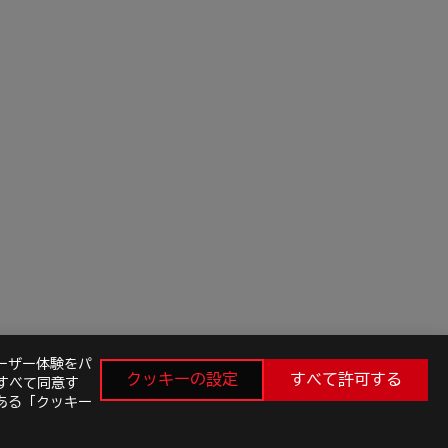
ーザー体験をパ
クッキーの設定
すべて許可する
すべて同意す
ある「クッキー