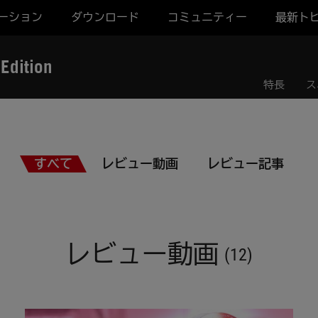
ーション
ダウンロード
コミュニティー
最新ト
Edition
特長
ス
すべて
レビュー動画
レビュー記事
レビュー動画
(12)