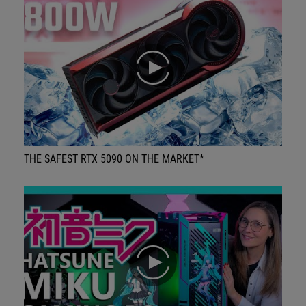
play
THE SAFEST RTX 5090 ON THE MARKET*
play