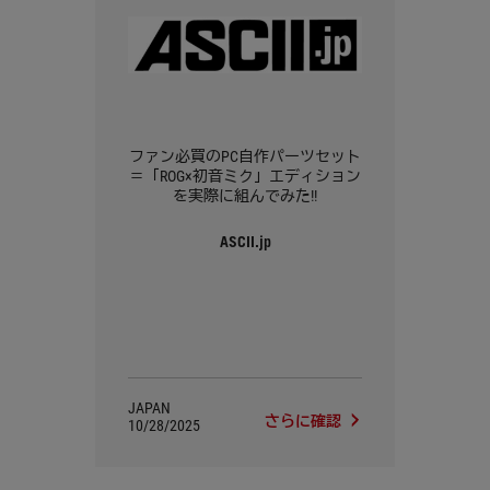
ファン必買のPC自作パーツセット
＝「ROG×初音ミク」エディション
を実際に組んでみた!!
ASCII.jp
JAPAN
さらに確認
10/28/2025