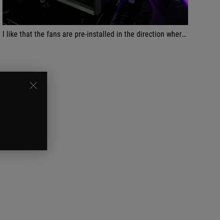
I like that the fans are pre-installed in the direction where the wires can be hidden. And there's only one set of wires to control the fan speed as well as the ARGB on the fence.