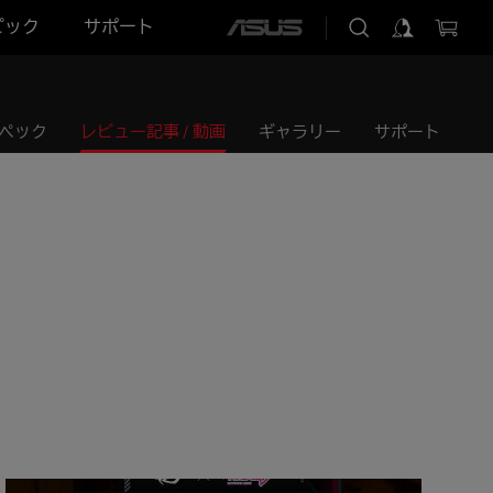
ピック
サポート
ASUS
home
logo
ペック
レビュー記事 / 動画
ギャラリー
サポート