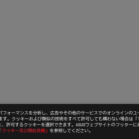
のパフォーマンスを分析し、広告やその他のサービスでのオンラインのユ
います。クッキーおよび類似の技術をすべて許可しても構わない場合は「
、許可するクッキーを選択できます。ASUSウェブサイトのフッターに
「クッキー及び類似技術」
を参照してください。