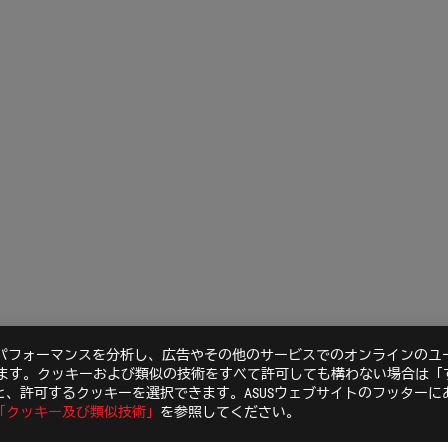
のパフォーマンスを分析し、広告やその他のサービスでのオンラインのユ
います。クッキーおよび類似の技術をすべて許可しても構わない場合は「
、許可するクッキーを選択できます。ASUSウェブサイトのフッターに
「クッキー及び類似技術」
を参照してください。