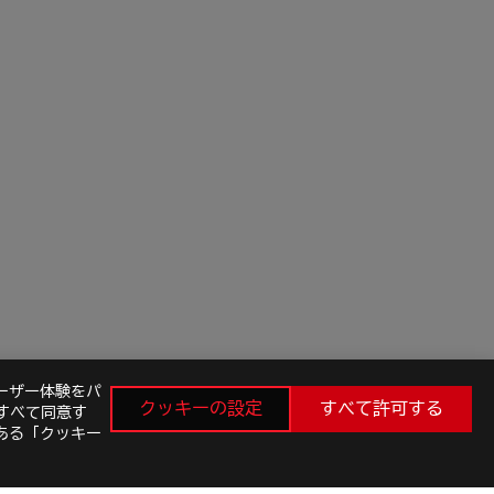
ーザー体験をパ
クッキーの設定
すべて許可する
すべて同意す
ある「クッキー