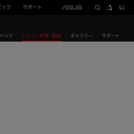
ピック
サポート
ASUS
home
logo
ペック
レビュー記事 / 動画
ギャラリー
サポート