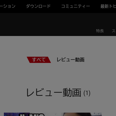
ーション
ダウンロード
コミュニティー
最新ト
特長
ス
すべて
レビュー動画
レビュー動画
(1)