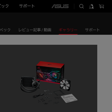
ピック
サポート
ASUS
home
logo
ペック
レビュー記事 / 動画
ギャラリー
サポート