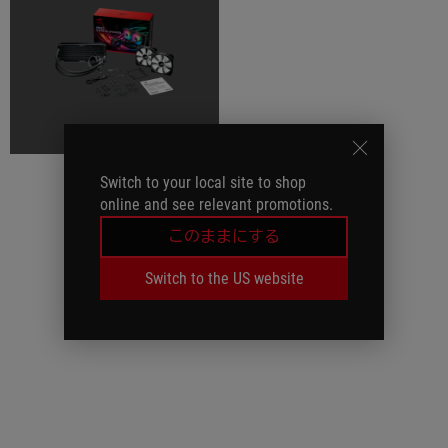
Switch to your local site to shop
online and see relevant promotions.
このままにする
Switch to the US website