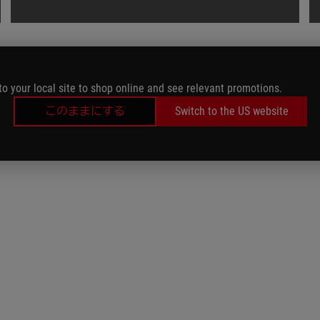
to your local site to shop online and see relevant promotions.
このままにする
Switch to the US website