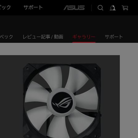
ピック
サポート
ASUS
home
logo
ペック
レビュー記事 / 動画
ギャラリー
サポート