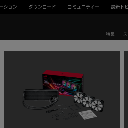
ーション
ダウンロード
コミュニティー
最新ト
特長
ス