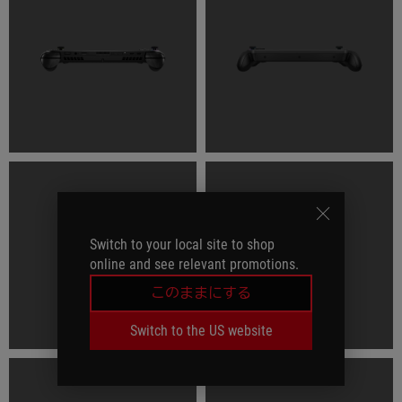
Switch to your local site to shop
online and see relevant promotions.
このままにする
Switch to the US website