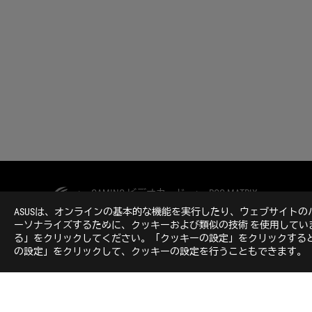
>
GAMING ビデオカード
>
ROG MATRIX
ASUSは、オンラインの基本的な機能を実行したり、ウェブサイト
ーソナライズするために、クッキーおよび類似の技術 を使用して
る」をクリックしてください。「クッキーの設定」をクリックすると
の設定」をクリックして、クッキーの設定を行うこともできます。
ROGについて
NEWSROOM
ホーム