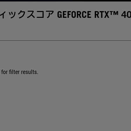
ィックスコア GEFORCE RTX™ 40 S
for filter results.