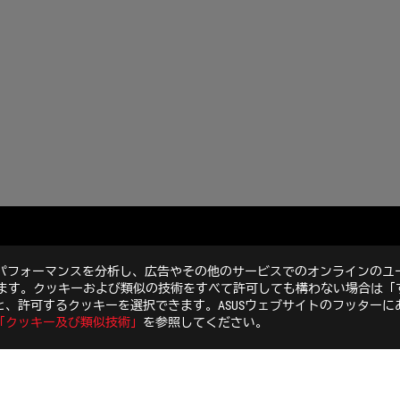
のパフォーマンスを分析し、広告やその他のサービスでのオンラインのユ
います。クッキーおよび類似の技術をすべて許可しても構わない場合は「
、許可するクッキーを選択できます。ASUSウェブサイトのフッターに
「クッキー及び類似技術」
を参照してください。