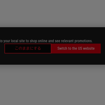
to your local site to shop online and see relevant promotions.
このままにする
Switch to the US website