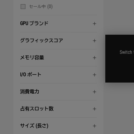
(0)
セール中
GPU ブランド
グラフィックスコア
Switch 
メモリ容量
I/O ポート
消費電力
占有スロット数
サイズ (長さ)