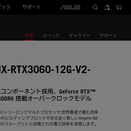
ピック
サポート
ASUS
home
logo
特長
スペック
ギャラリー
サポート
IX-RTX3060-12G-V2-
rixコンポーネント採用、GeForce RTX™
2GB GDDR6 搭載オーバークロックモデル
mpereストリーミングマルチプロセッサ:世界最速で最も効率
めのビルディングブロックである全く新しいAmpere SM
2倍のスループットと改善された電力効率を実現します。