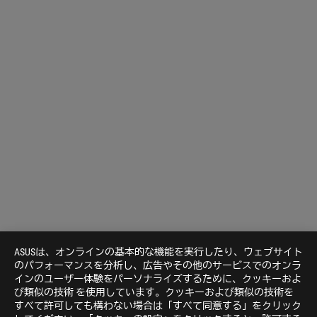
ASUSは、オンラインの基本的な機能を実行したり、ウェブサイト
のパフォーマンスを分析し、広告やその他のサービスでのオンラ
インのユーザー体験をパーソナライズするために、クッキーおよ
Disclaimer
米国およびカナダでは、米連邦通信委員会（Federal Communica
び類似の技術 を使用しています。クッキーおよび類似の技術を
Canada）の認証を受けた製品が販売されます。現地で購入可能な
すべて許可しても構わない場合は「すべて同意する」をクリック
サイトをご覧ください。