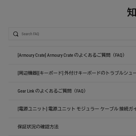
Search
[Armoury Crate] Armoury Crate のよくあるご質問（FAQ）
[周辺機器][キーボード] 外付けキーボードのトラブルシュ
Gear Link のよくあるご質問（FAQ）
[電源ユニット] 電源ユニット モジュラー ケーブル 接続ガ
保証状況の確認方法