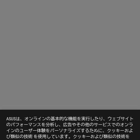
ASUSは、オンラインの基本的な機能を実行したり、ウェブサイト
のパフォーマンスを分析し、広告やその他のサービスでのオンラ
インのユーザー体験をパーソナライズするために、クッキーおよ
Disclaimer
米国およびカナダでは、米連邦通信委員会（Federal Communica
び類似の技術 を使用しています。クッキーおよび類似の技術を
Canada）の認証を受けた製品が販売されます。現地で購入可能な