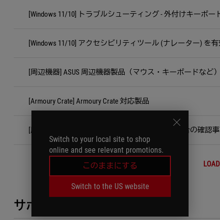
[Windows 11/10] トラブルシューティング - 外付けキー
[Windows 11/10] アクセシビリティツール (ナレーター
[周辺機器] ASUS 周辺機器製品（マウス・キーボードな
[Armoury Crate] Armoury Crate 対応製品
[周辺機器] マウス カーソルの動きがおかしい場合の確認
Switch to your local site to shop
online and see relevant promotions.
LOAD
このままにする
Switch to the US website
サポートが必要ですか？