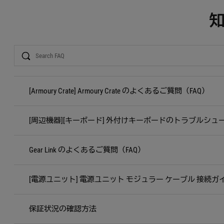
Search
[Armoury Crate] Armoury Crate のよくあるご質問（FAQ）
[周辺機器][キーボード] 外付けキーボードのトラブルシュ
Gear Link のよくあるご質問（FAQ）
[電源ユニット] 電源ユニット モジュラー ケーブル 接続ガ
保証状況の確認方法