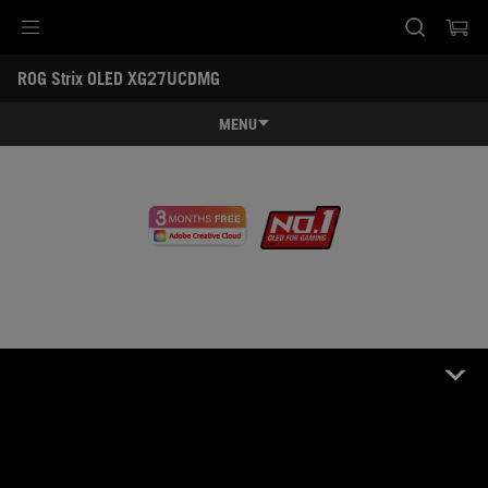
Accessibility links
ROG Strix OLED XG27UCDMG
Skip to content
Accessibility Help
Skip to Menu
ASUS Footer
MENU
特長
特長
スペック
レビュー記事 / 動画
ギャラリー
購入先一覧
サポート